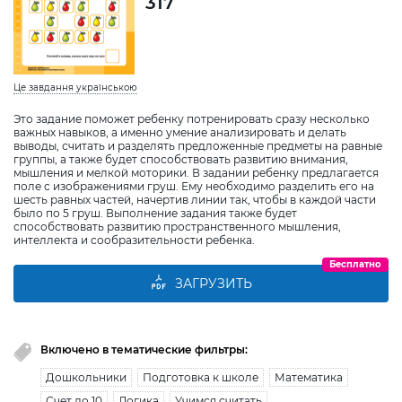
317
Це завдання українською
Это задание поможет ребенку потренировать сразу несколько
важных навыков, а именно умение анализировать и делать
выводы, считать и разделять предложенные предметы на равные
группы, а также будет способствовать развитию внимания,
мышления и мелкой моторики. В задании ребенку предлагается
поле с изображениями груш. Ему необходимо разделить его на
шесть равных частей, начертив линии так, чтобы в каждой части
было по 5 груш. Выполнение задания также будет
способствовать развитию пространственного мышления,
интеллекта и сообразительности ребенка.
Бесплатно
ЗАГРУЗИТЬ
Включено в тематические фильтры:
Дошкольники
Подготовка к школе
Математика
Счет до 10
Логика
Учимся считать