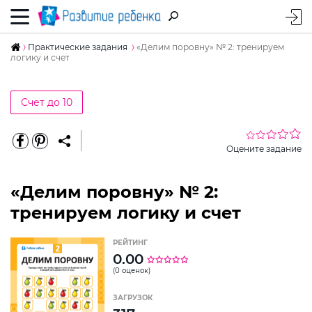
Практические задания
«Делим поровну» № 2: тренируем
логику и счет
Счет до 10
Оцените задание
«Делим поровну» № 2:
тренируем логику и счет
РЕЙТИНГ
0.00
(0 оценок)
ЗАГРУЗОК