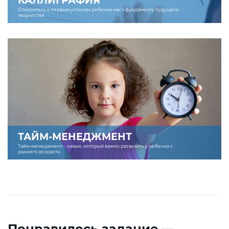
КАЛЛИГРАФИЯ
Относитесь к первым успехам ребенка как к фундаменту будущего
творчества.
ТАЙМ-МЕНЕДЖМЕНТ
Тайм-менеджмент – навык, который важно развивать у ребенка с
раннего возраста.
Понравилось задание —