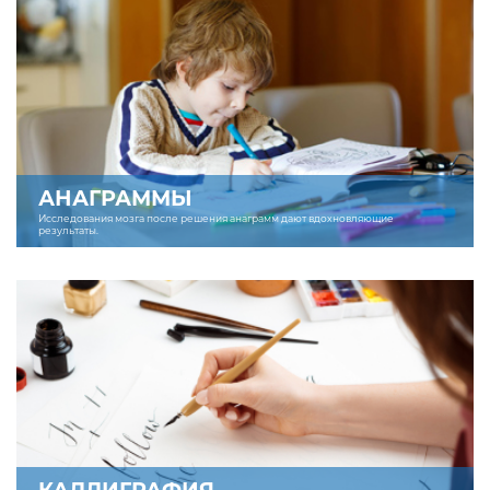
АНАГРАММЫ
Исследования мозга после решения анаграмм дают вдохновляющие
результаты.