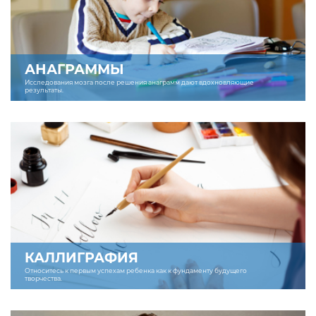
АНАГРАММЫ
Исследования мозга после решения анаграмм дают вдохновляющие
результаты.
КАЛЛИГРАФИЯ
Относитесь к первым успехам ребенка как к фундаменту будущего
творчества.