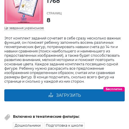
1768
СТРАНИЦ
8
Це завдання українською
Этот комплект заданий сочетает в себе сразу несколько важных
функций, он поможет ребенку запомнить восемь различных
геометрических фигур, потренировать навыки счета до 14-ти и
навыки сравнения (поиск наибольшего и наименьшего из
предоставленных изображений), а также будет способствовать
развитию внимания, мелкой моторики и поможет повторить
основные цвета. Каждое задание комплекта посвящено одной
фигуре. Ребенку нужно раскрасить все предложенные
изображения определенным образом, считая или сравнивая
размеры фигур. В конце подсчитать, сколько всего фигур на
странице и сколько у каждой из них сторон.
Бесплатно
ЗАГРУЗИТЬ
Включено в тематические фильтры:
Дошкольники
Подготовка к школе