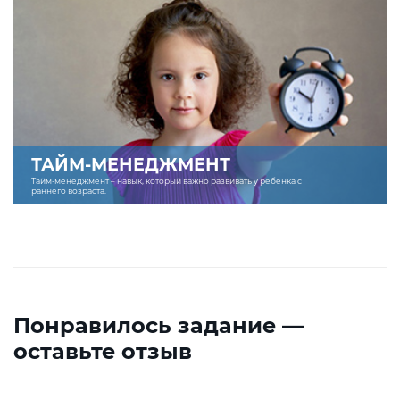
ТАЙМ-МЕНЕДЖМЕНТ
Тайм-менеджмент – навык, который важно развивать у ребенка с
раннего возраста.
Понравилось задание —
оставьте отзыв