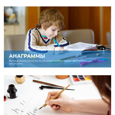
АНАГРАММЫ
Исследования мозга после решения анаграмм дают вдохновляющие
результаты.