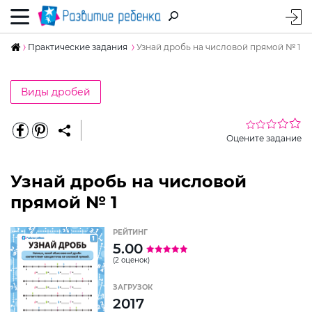
Практические задания
Узнай дробь на числовой прямой № 1
Виды дробей
Оцените задание
Узнай дробь на числовой
прямой № 1
РЕЙТИНГ
5.00
(2 оценок)
ЗАГРУЗОК
2017