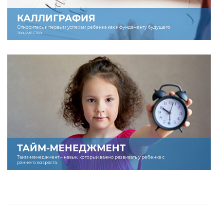
КАЛЛИГРАФИЯ
Относитесь к первым успехам ребенка как к фундаменту будущего
творчества.
ТАЙМ-МЕНЕДЖМЕНТ
Тайм-менеджмент – навык, который важно развивать у ребенка с
раннего возраста.