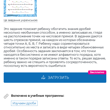
Це завдання українською
Это задание поможет ребенку обогатить знания дробей
несколько необычным способом, а именно записывая их, глядя
на расположение точек на числовой прямой. В задании даются
шесть отрезков прямой, на каждом из которых обозначены
четыре точки А, Б, В, Г. Ребенку надо сориентироваться
относительно их места и записать в виде четырех обыкновенных
дробей. Особенность задания заключается в том, что точки
находятся бессистемно и не имеют алфавитного порядка, хотя
именно в таком порядке записаны ответы. То есть, решая задание,
ребенку важно не спешить и проявлять сосредоточенность,
поскольку есть вероятность ошибиться.
Бесплатно
ЗАГРУЗИТЬ
Включено в учебные программы:
Изучаем дроби