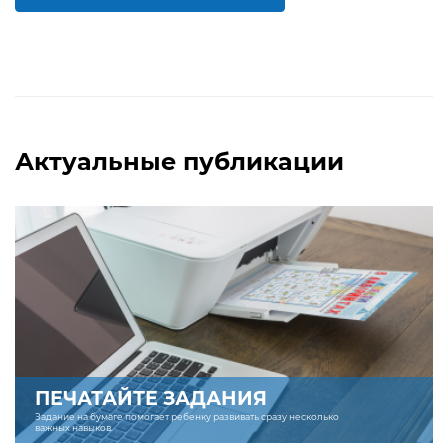
БОЛЬШЕ
БОЛЬШЕ
Актуальные публикации
ПЕЧАТАЙТЕ ЗАДАНИЯ
Задание на бумаге помогает ребенку развивать сразу несколько
важных навыков.