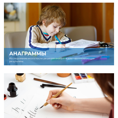
АНАГРАММЫ
Исследования мозга после решения анаграмм дают вдохновляющие
результаты.