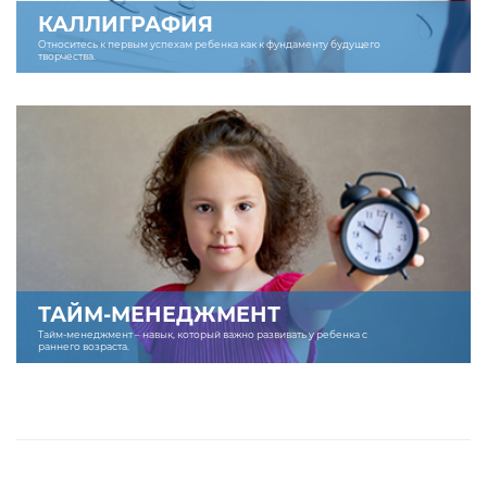
КАЛЛИГРАФИЯ
Относитесь к первым успехам ребенка как к фундаменту будущего
творчества.
ТАЙМ-МЕНЕДЖМЕНТ
Тайм-менеджмент – навык, который важно развивать у ребенка с
раннего возраста.