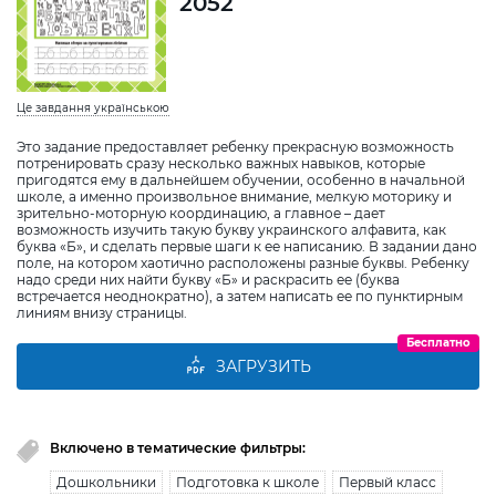
2052
Це завдання українською
Это задание предоставляет ребенку прекрасную возможность
потренировать сразу несколько важных навыков, которые
пригодятся ему в дальнейшем обучении, особенно в начальной
школе, а именно произвольное внимание, мелкую моторику и
зрительно-моторную координацию, а главное – дает
возможность изучить такую букву украинского алфавита, как
буква «Б», и сделать первые шаги к ее написанию. В задании дано
поле, на котором хаотично расположены разные буквы. Ребенку
надо среди них найти букву «Б» и раскрасить ее (буква
встречается неоднократно), а затем написать ее по пунктирным
линиям внизу страницы.
Бесплатно
ЗАГРУЗИТЬ
Включено в тематические фильтры:
Дошкольники
Подготовка к школе
Первый класс