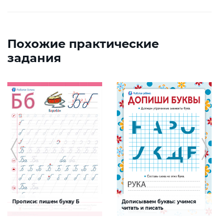
Похожие практические
задания
Прописи: пишем букву Б
Дописываем буквы: учимся
читать и писать