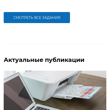
Задание будет способствовать
Задание будет способствовать
формированию графо-моторных
формированию навыков чтения и
навыков написания буквы Б
письма
СМОТРЕТЬ ВСЕ ЗАДАНИЯ
БОЛЬШЕ
БОЛЬШЕ
Актуальные публикации