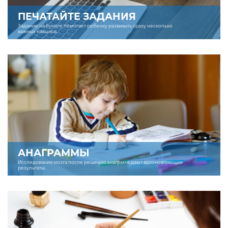
ПЕЧАТАЙТЕ ЗАДАНИЯ
Задание на бумаге помогает ребенку развивать сразу несколько
важных навыков.
АНАГРАММЫ
Исследования мозга после решения анаграмм дают вдохновляющие
результаты.