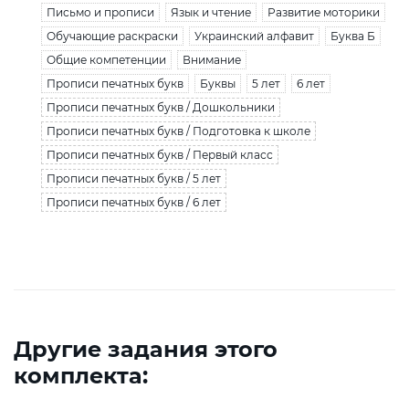
Письмо и прописи
Язык и чтение
Развитие моторики
Обучающие раскраски
Украинский алфавит
Буква Б
Общие компетенции
Внимание
Прописи печатных букв
Буквы
5 лет
6 лет
Прописи печатных букв / Дошкольники
Прописи печатных букв / Подготовка к школе
Прописи печатных букв / Первый класс
Прописи печатных букв / 5 лет
Прописи печатных букв / 6 лет
Другие задания этого
комплекта: