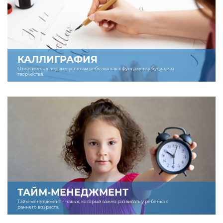
КАЛЛИГРАФИЯ
Относитесь к первым успехам ребенка как к фундаменту будущего
творчества.
ТАЙМ-МЕНЕДЖМЕНТ
Тайм-менеджмент – навык, который важно развивать у ребенка с
раннего возраста.