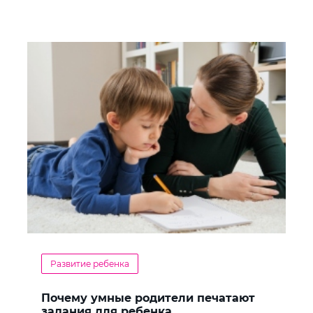
Развитие ребенка
Почему умные родители печатают
задания для ребенка