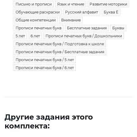
Письмо и прописи
Язык и чтение
Развитие моторики
Обучающие раскраски
Русский алфавит
Буква Ё
Общие компетенции
Внимание
Прописи печатных букв
Бесплатные задания
Буквы
5 лет
6 лет
Прописи печатных букв / Дошкольники
Прописи печатных букв / Подготовка к школе
Прописи печатных букв / Бесплатные задания
Прописи печатных букв / 5 лет
Прописи печатных букв / 6 лет
Другие задания этого
комплекта: