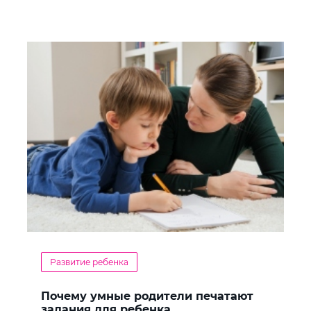
Развитие ребенка
Почему умные родители печатают
задания для ребенка