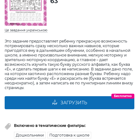
63
Це завдання українською
Это задание предоставляет ребенку прекрасную возможность
потренировать сразу несколько важных навыков, которые
пригодятся ему в дальнейшем обучении, особенно в начальной
школе, а именно произвольное внимание, мелкую моторику и
зрительно-моторную координацию, а главное – дает
возможность изучить такую букву русского алфавита, как буква
«Ё», и сделать первые шаги к ее написанию. В задании дано поле,
на котором хаотично расположены разные буквы. Ребенку надо
среди них найти букву «Ё» и раскрасить ее (буква встречается
неоднократно), а затем написать ее по пунктирным линиям внизу
страницы.
Бесплатно
ЗАГРУЗИТЬ
Включено в тематические фильтры:
Дошкольники
Подготовка к школе