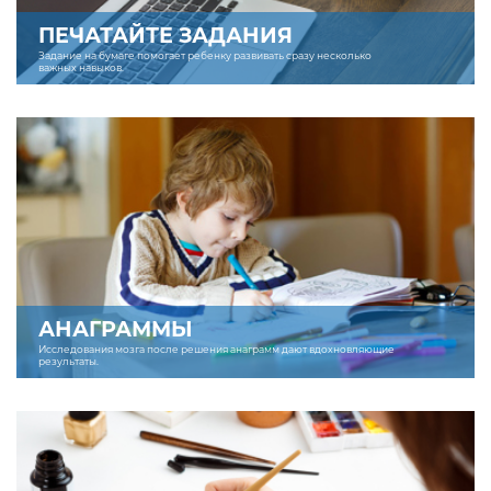
ПЕЧАТАЙТЕ ЗАДАНИЯ
Задание на бумаге помогает ребенку развивать сразу несколько
важных навыков.
АНАГРАММЫ
Исследования мозга после решения анаграмм дают вдохновляющие
результаты.