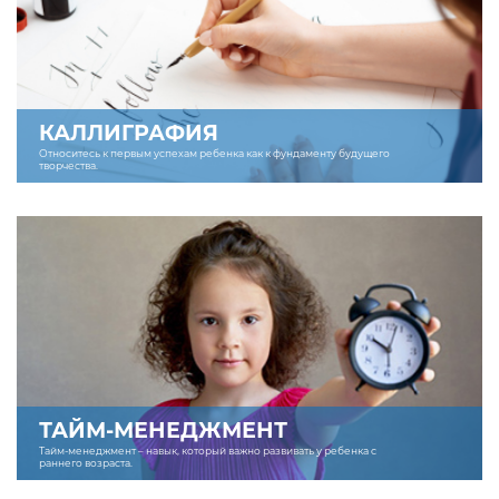
КАЛЛИГРАФИЯ
Относитесь к первым успехам ребенка как к фундаменту будущего
творчества.
ТАЙМ-МЕНЕДЖМЕНТ
Тайм-менеджмент – навык, который важно развивать у ребенка с
раннего возраста.