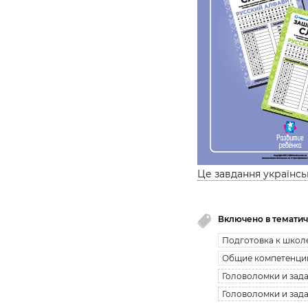
Це завдання українс
Включено в тематич
Подготовка к школ
Общие компетенци
Головоломки и зада
Головоломки и зада