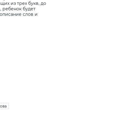
ящих из трех букв, до
, ребенок будет
описание слов и
лова