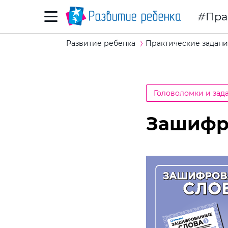
Пра
Развитие ребенка
Практические задани
Головоломки и зад
Зашифро