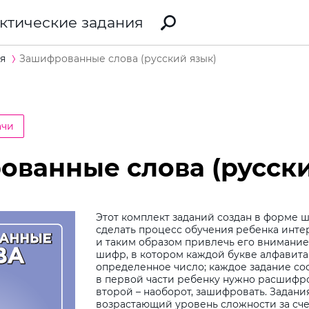
ктические задания
я
Зашифрованные слова (русский язык)
ачи
ванные слова (русски
Этот комплект заданий создан в форме 
сделать процесс обучения ребенка инт
и таким образом привлечь его внимание.
шифр, в котором каждой букве алфавита
определенное число; каждое задание сос
в первой части ребенку нужно расшифров
второй – наоборот, зашифровать. Задан
возрастающий уровень сложности за сч