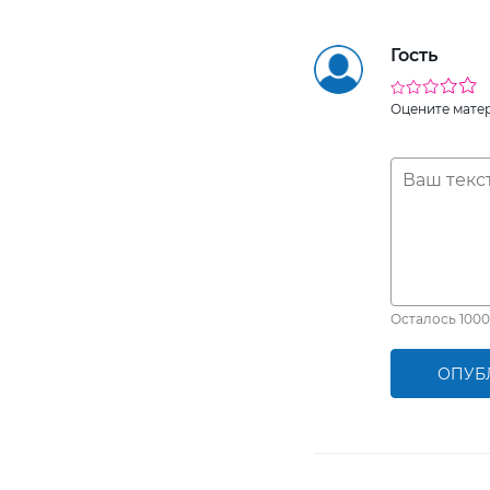
Гость
Оцените мате
Осталось
1000
ОПУБ