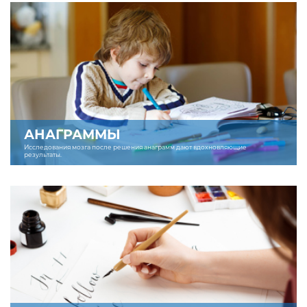
АНАГРАММЫ
Исследования мозга после решения анаграмм дают вдохновляющие
результаты.