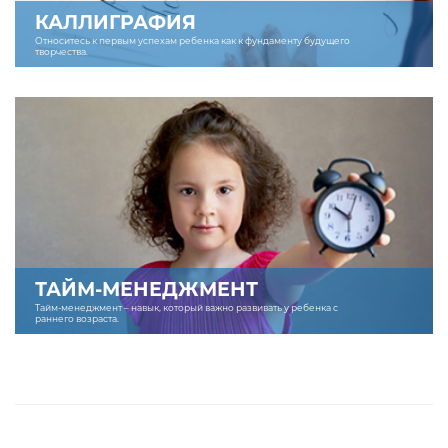
КАЛЛИГРАФИЯ
Относитесь к первым успехам ребенка как к фундаменту будущего
творчества.
ТАЙМ-МЕНЕДЖМЕНТ
Тайм-менеджмент – навык, который важно развивать у ребенка с
раннего возраста.