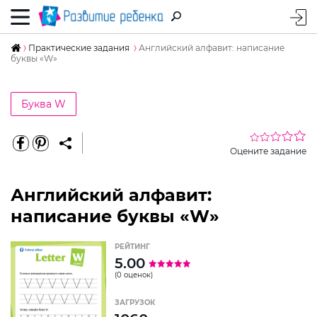
Практические задания
Английский алфавит: написание
буквы «W»
Буква W
Оцените задание
Английский алфавит:
написание буквы «W»
РЕЙТИНГ
5.00
(0 оценок)
ЗАГРУЗОК