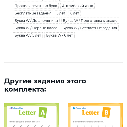
Прописи печатных букв
Английский язык
Бесплатные задания
5 лет
6 лет
Буква W / Дошкольники
Буква W / Подготовка к школе
Буква W / Первый класс
Буква W / Бесплатные задания
Буква W / 5 лет
Буква W / 6 лет
Другие задания этого
комплекта: