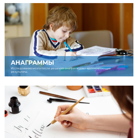
АНАГРАММЫ
Исследования мозга после решения анаграмм дают вдохновляющие
результаты.