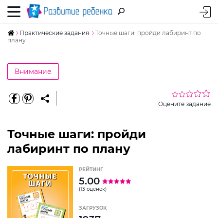
Практические задания
Точные шаги: пройди лабиринт по
плану
Внимание
Оцените задание
Точные шаги: пройди
лабиринт по плану
РЕЙТИНГ
5.00
(13 оценок)
ЗАГРУЗОК