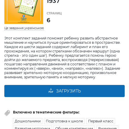
1937
СТРАНИЦ
6
Це завдання українською
Этот комплект заданий поможет ребенку развить абстрактное
мышление и научиться лучше ориентироваться в пространстве.
Каждое из шести заданий содержит лабиринт и план его
прохождения, на котором стрелками обозначен маршрут (одна
стрелка - это один шаг). Ребенку предлагается помочь герою
дойти до желаемого предмета, воспроизводя (перерисовывая)
пошагово направления движений в соответствии с планом и
комментируя их ( «вверх», «вниз», «направо», «налево»). Задание
развивает зрительно-моторную координацию, произвольное
внимание, зрительную память и мелкую моторику.
ЗАГРУЗИТЬ
Включено в тематические фильтры:
Дошкольники
Подготовка к школе
Первый класс
Развитие моторики
Общие компетенции
Внимание