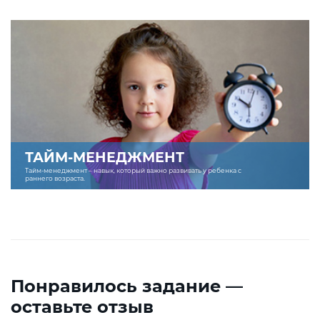
ТАЙМ-МЕНЕДЖМЕНТ
Тайм-менеджмент – навык, который важно развивать у ребенка с
раннего возраста.
Понравилось задание —
оставьте отзыв