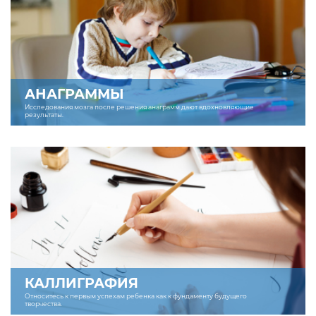
АНАГРАММЫ
Исследования мозга после решения анаграмм дают вдохновляющие
результаты.
КАЛЛИГРАФИЯ
Относитесь к первым успехам ребенка как к фундаменту будущего
творчества.