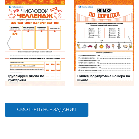
Группируем числа по
Пишем порядковые номера на
критериям
шкале
Задание будет способствовать
Задание будет способствовать
формированию математической
развитию математической и речевой
компетентности, обобщению
компетентностей детей,
знаний о составе трехзначных чисел
совершенствованию умения
работать с числами первого десятка
СМОТРЕТЬ ВСЕ ЗАДАНИЯ
БОЛЬШЕ
БОЛЬШЕ