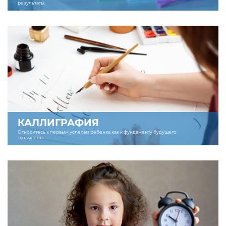
результаты.
КАЛЛИГРАФИЯ
Относитесь к первым успехам ребенка как к фундаменту будущего
творчества.