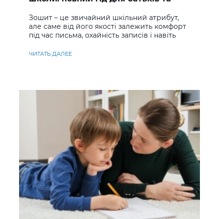
учнів
Зошит – це звичайний шкільний атрибут,
але саме від його якості залежить комфорт
під час письма, охайність записів і навіть
ставлення до навчання
ЧИТАТЬ ДАЛЕЕ