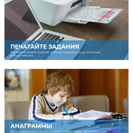
ПЕЧАТАЙТЕ ЗАДАНИЯ
Задание на бумаге помогает ребенку развивать сразу несколько
важных навыков.
АНАГРАММЫ
Исследования мозга после решения анаграмм дают вдохновляющие