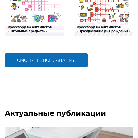
Кроссворд на английском
Кроссворд на английском
«Школьные предметы»
«Празднование дня рождения»
Задание, которое поможет ребенку
Задание, которое поможет ребенку
пополнить словарный запас по теме
пополнить словарный запас по теме
«Школьные предметы» на
«Празднование дня рождения» на
английском языке
английском языке
СМОТРЕТЬ ВСЕ ЗАДАНИЯ
БОЛЬШЕ
БОЛЬШЕ
Актуальные публикации