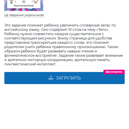
Це завдання українською
Это задание поможет ребенку увеличить словарный запас по
английскому языку. Оно содержит 10 слов на тему «Тело».
Ребенку нужно совместить каждое существительное с
соответствующим рисунком. Внизу страницы для удобства
представлена транскрипция каждого слова: это поможет
родителям учить ребенка правильному произношению. Таким
образом ребенок будет развивать навыки чтения и
фонематическое восприятие. Задание также развивает внимание
и зрительно-моторную координацию, зрительную память,
лингвистический интеллект.
Бесплатно
ЗАГРУЗИТЬ
Виберіть дитину
Додати дитину