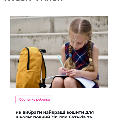
Обучение ребенка
Як вибрати найкращі зошити для
школи: повний гід для батьків та