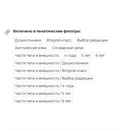
Вы исчерпали лимит бесплатной загрузки. Для
загрузки получите безлимитный доступ.
узнать больше
Включено в тематические фильтры:
Дошкольники
Второй класс
Выбор редакции
Английский язык
Словарный запас
Части тела и внешность
4 года
5 лет
6 лет
Части тела и внешность / Дошкольники
Части тела и внешность / Второй класс
Части тела и внешность / Выбор редакции
Части тела и внешность / 4 года
Части тела и внешность / 5 лет
Части тела и внешность / 6 лет