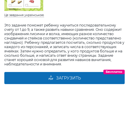
Це завдання українською
Это задание поможет ребенку научиться последовательному
счету от 1 до 9, а также развить навыки сравнения. Оно содержит
изображения лисички и волка, имеющих разное количество
сэндвичей и стейков соответственно (количество представлено
наглядно). Ребенку предлагается посчитать, сколько продуктов у
каждого из персонажей, и записать числа в соответствующих
ячейках. Затем нужно определить, у кого продуктов больше и на
сколько больше, и написать ответ внизу страницы. Задание
станет хорошей основой для развития навыков вычитания,
наблюдательности и внимания.
Бесплатно
ЗАГРУЗИТЬ
Виберіть дитину
Додати дитину