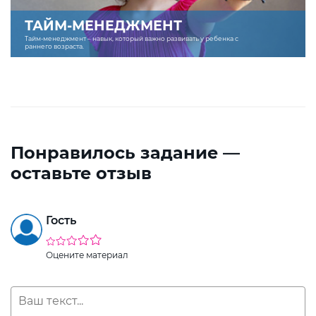
ТАЙМ-МЕНЕДЖМЕНТ
Тайм-менеджмент – навык, который важно развивать у ребенка с
раннего возраста.
Понравилось задание —
оставьте отзыв
Гость
Оцените материал