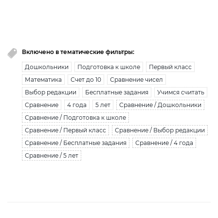
Вы исчерпали лимит бесплатной загрузки. Для
загрузки получите безлимитный доступ.
узнать больше
Включено в тематические фильтры:
Дошкольники
Подготовка к школе
Первый класс
Математика
Счет до 10
Сравнение чисел
Выбор редакции
Бесплатные задания
Учимся считать
Сравнение
4 года
5 лет
Сравнение / Дошкольники
Сравнение / Подготовка к школе
Сравнение / Первый класс
Сравнение / Выбор редакции
Сравнение / Бесплатные задания
Сравнение / 4 года
Сравнение / 5 лет