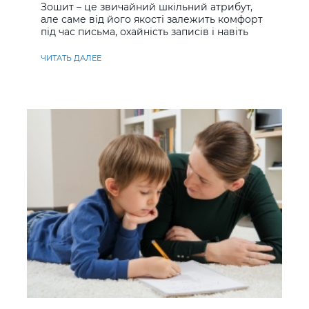
Зошит – це звичайний шкільний атрибут,
але саме від його якості залежить комфорт
під час письма, охайність записів і навіть
ставлення до навчання
ЧИТАТЬ ДАЛЕЕ