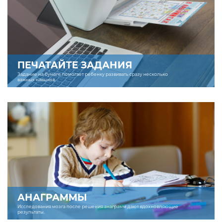
ПЕЧАТАЙТЕ ЗАДАНИЯ
Задание на бумаге помогает ребенку развивать сразу несколько
важных навыков.
АНАГРАММЫ
Исследования мозга после решения анаграмм дают вдохновляющие
результаты.