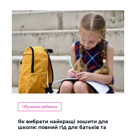
Обучение ребенка
Як вибрати найкращі зошити для
школи: повний гід для батьків та
учнів