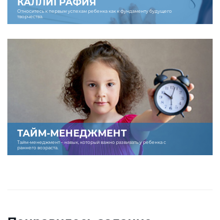
КАЛЛИГРАФИЯ
Относитесь к первым успехам ребенка как к фундаменту будущего
творчества.
ТАЙМ-МЕНЕДЖМЕНТ
Тайм-менеджмент – навык, который важно развивать у ребенка с
раннего возраста.