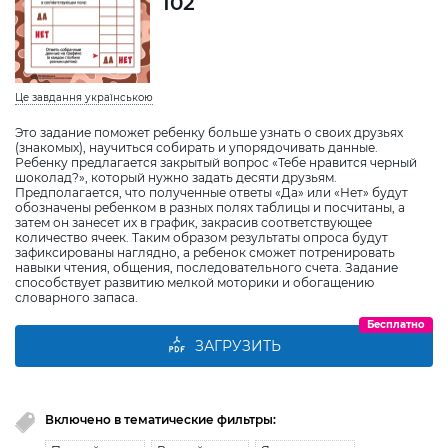
102
Це завдання українською
Это задание поможет ребенку больше узнать о своих друзьях
(знакомых), научиться собирать и упорядочивать данные.
Ребенку предлагается закрытый вопрос «Тебе нравится черный
шоколад?», который нужно задать десяти друзьям.
Предполагается, что полученные ответы «Да» или «Нет» будут
обозначены ребенком в разных полях таблицы и посчитаны, а
затем он занесет их в график, закрасив соответствующее
количество ячеек. Таким образом результаты опроса будут
зафиксированы наглядно, а ребенок сможет потренировать
навыки чтения, общения, последовательного счета. Задание
способствует развитию мелкой моторики и обогащению
словарного запаса.
Бесплатно
ЗАГРУЗИТЬ
Включено в тематические фильтры: