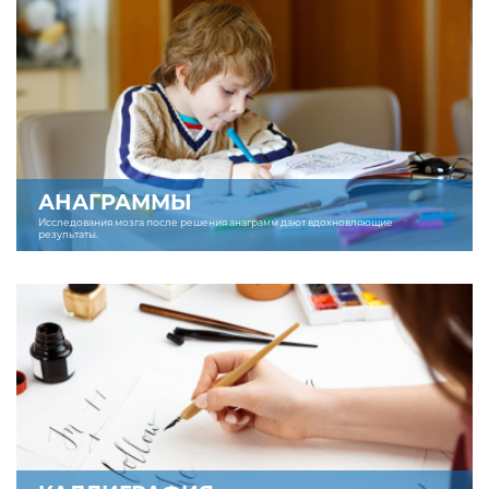
АНАГРАММЫ
Исследования мозга после решения анаграмм дают вдохновляющие
результаты.