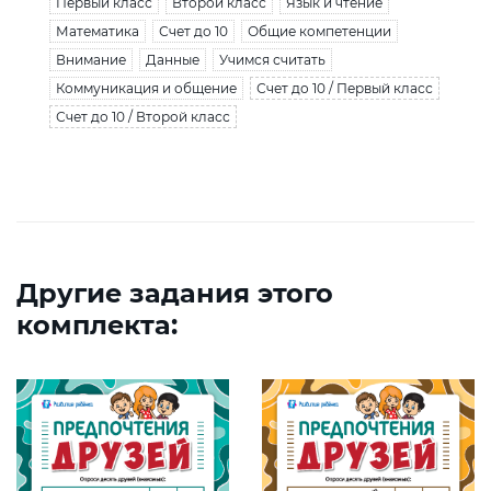
Первый класс
Второй класс
Язык и чтение
Математика
Счет до 10
Общие компетенции
Внимание
Данные
Учимся считать
Коммуникация и общение
Счет до 10 / Первый класс
Счет до 10 / Второй класс
Другие задания этого
комплекта: