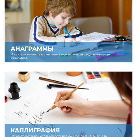
АНАГРАММЫ
Исследования мозга после решения анаграмм дают вдохновляющие
результаты.
КАЛЛИГРАФИЯ
Относитесь к первым успехам ребенка как к фундаменту будущего