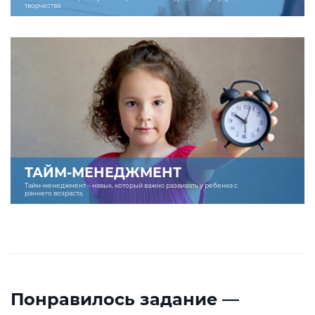
творчества.
ТАЙМ-МЕНЕДЖМЕНТ
Тайм-менеджмент – навык, который важно развивать у ребенка с
раннего возраста.
Понравилось задание —