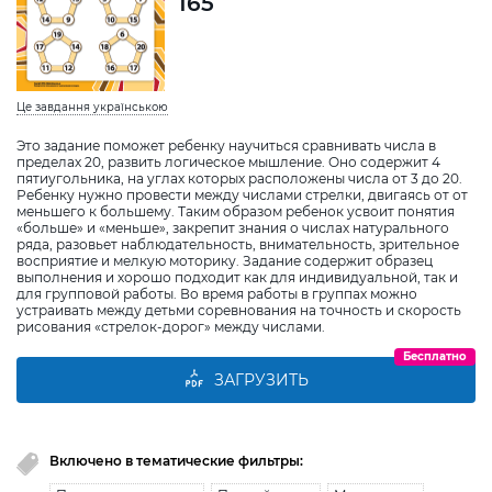
165
Це завдання українською
Это задание поможет ребенку научиться сравнивать числа в
пределах 20, развить логическое мышление. Оно содержит 4
пятиугольника, на углах которых расположены числа от 3 до 20.
Ребенку нужно провести между числами стрелки, двигаясь от от
меньшего к большему. Таким образом ребенок усвоит понятия
«больше» и «меньше», закрепит знания о числах натурального
ряда, разовьет наблюдательность, внимательность, зрительное
восприятие и мелкую моторику. Задание содержит образец
выполнения и хорошо подходит как для индивидуальной, так и
для групповой работы. Во время работы в группах можно
устраивать между детьми соревнования на точность и скорость
рисования «стрелок-дорог» между числами.
Бесплатно
ЗАГРУЗИТЬ
Включено в тематические фильтры: