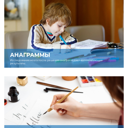
АНАГРАММЫ
Исследования мозга после решения анаграмм дают вдохновляющие
результаты.