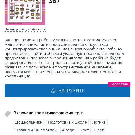
387
Це завдання українською
Задание поможет ребенку развить логико-математическое
мышление, внимание и сообразительность, научиться
концентрировать свое внимание на нужном объекте. Ребенку
предлагается найти и обвести указанную последовательность
предметов. В процессе выполнения задания у ребенка будет
формироваться сконцентрированное и устойчивое внимание,
развиваться логическое и пространственное мышление,
целеустремленность, мелкая моторика, зрительно-моторная
координация.
Бесплатно
ЗАГРУЗИТЬ
Включено в тематические фильтры:
Дошкольники
Подготовка к школе
Логика
Правильный порядок
4 года
5 лет
6 лет