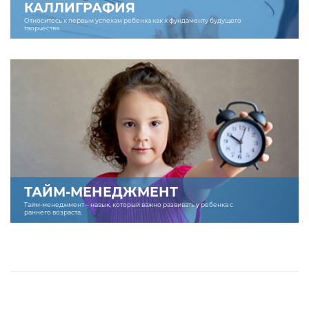
КАЛЛИГРАФИЯ
Относитесь к первым успехам ребенка как к фундаменту будущего
творчества.
ТАЙМ-МЕНЕДЖМЕНТ
Тайм-менеджмент – навык, который важно развивать у ребенка с
раннего возраста.