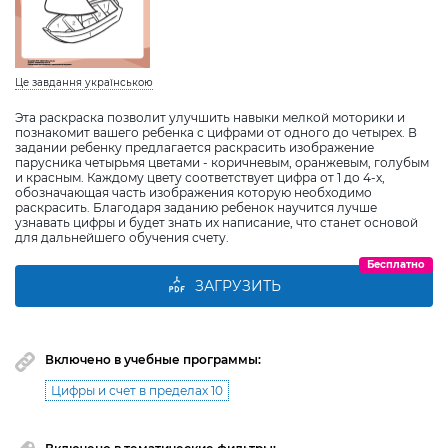
Це завдання українською
Эта раскраска позволит улучшить навыки мелкой моторики и
познакомит вашего ребенка с цифрами от одного до четырех. В
задании ребенку предлагается раскрасить изображение
парусника четырьмя цветами - коричневым, оранжевым, голубым
и красным. Каждому цвету соответствует цифра от 1 до 4-х,
обозначающая часть изображения которую необходимо
раскрасить. Благодаря заданию ребенок научится лучше
узнавать цифры и будет знать их написание, что станет основой
для дальнейшего обучения счету.
Бесплатно
ЗАГРУЗИТЬ
Включено в учебные программы:
Цифры и счет в пределах 10