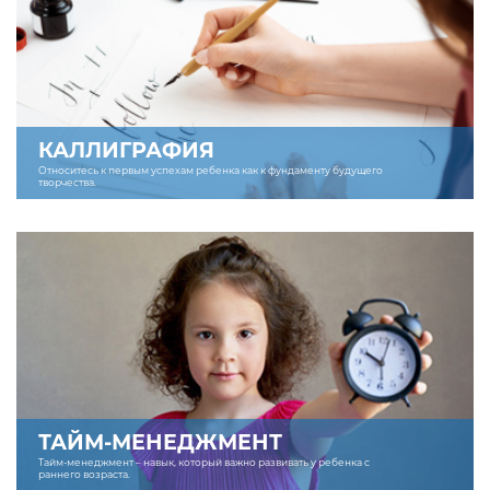
КАЛЛИГРАФИЯ
Относитесь к первым успехам ребенка как к фундаменту будущего
творчества.
ТАЙМ-МЕНЕДЖМЕНТ
Тайм-менеджмент – навык, который важно развивать у ребенка с
раннего возраста.