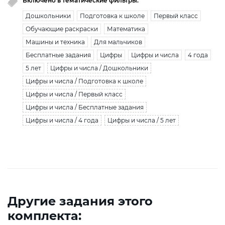
Включено в тематические фильтры:
Дошкольники
Подготовка к школе
Первый класс
Обучающие раскраски
Математика
Машины и техника
Для мальчиков
Бесплатные задания
Цифры
Цифры и числа
4 года
5 лет
Цифры и числа / Дошкольники
Цифры и числа / Подготовка к школе
Цифры и числа / Первый класс
Цифры и числа / Бесплатные задания
Цифры и числа / 4 года
Цифры и числа / 5 лет
Другие задания этого
комплекта: