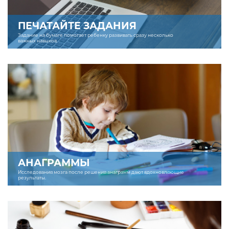
ПЕЧАТАЙТЕ ЗАДАНИЯ
Задание на бумаге помогает ребенку развивать сразу несколько
важных навыков.
АНАГРАММЫ
Исследования мозга после решения анаграмм дают вдохновляющие
результаты.