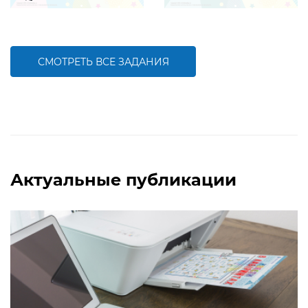
Задание, которое поможет ребенку
Задание, которое поможет ребенку
создать интересную и яркую
создать интересную и яркую
открытку к Новому году
открытку к Рождеству
СМОТРЕТЬ ВСЕ ЗАДАНИЯ
БОЛЬШЕ
БОЛЬШЕ
Актуальные публикации