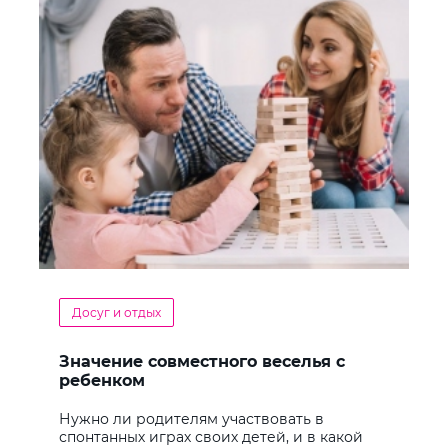
Досуг и отдых
Значение совместного веселья с
ребенком
Нужно ли родителям участвовать в
спонтанных играх своих детей, и в какой