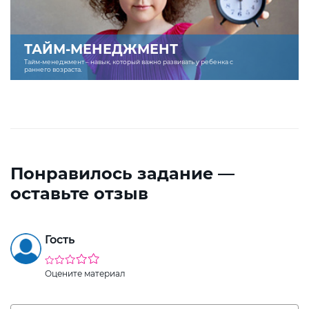
ТАЙМ-МЕНЕДЖМЕНТ
Тайм-менеджмент – навык, который важно развивать у ребенка с
раннего возраста.
Понравилось задание —
оставьте отзыв
Гость
Оцените материал