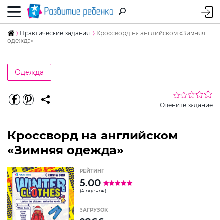
Практические задания
Кроссворд на английском «Зимняя
одежда»
Одежда
Оцените задание
Кроссворд на английском
«Зимняя одежда»
РЕЙТИНГ
5.00
(4 оценок)
ЗАГРУЗОК