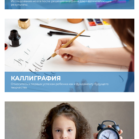
Исследования мозга после решения анаграмм дают вдохновляющие
результаты.
КАЛЛИГРАФИЯ
Относитесь к первым успехам ребенка как к фундаменту будущего
творчества.