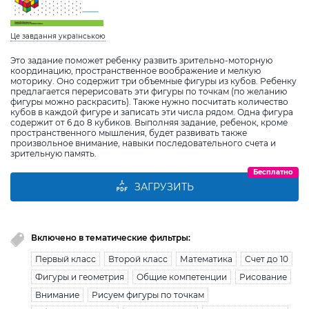
Це завдання українською
Это задание поможет ребенку развить зрительно-моторную
координацию, пространственное воображение и мелкую
моторику. Оно содержит три объемные фигуры из кубов. Ребенку
предлагается перерисовать эти фигуры по точкам (по желанию
фигуры можно раскрасить). Также нужно посчитать количество
кубов в каждой фигуре и записать эти числа рядом. Одна фигура
содержит от 6 до 8 кубиков. Выполняя задание, ребенок, кроме
пространственного мышления, будет развивать также
произвольное внимание, навыки последовательного счета и
зрительную память.
Бесплатно
ЗАГРУЗИТЬ
Включено в тематические фильтры:
Первый класс
Второй класс
Математика
Счет до 10
Фигуры и геометрия
Общие компетенции
Рисование
Внимание
Рисуем фигуры по точкам