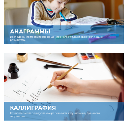
АНАГРАММЫ
Исследования мозга после решения анаграмм дают вдохновляющие
результаты.
КАЛЛИГРАФИЯ
Относитесь к первым успехам ребенка как к фундаменту будущего
творчества.