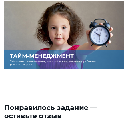
ТАЙМ-МЕНЕДЖМЕНТ
Тайм-менеджмент – навык, который важно развивать у ребенка с
раннего возраста.
Понравилось задание —
оставьте отзыв