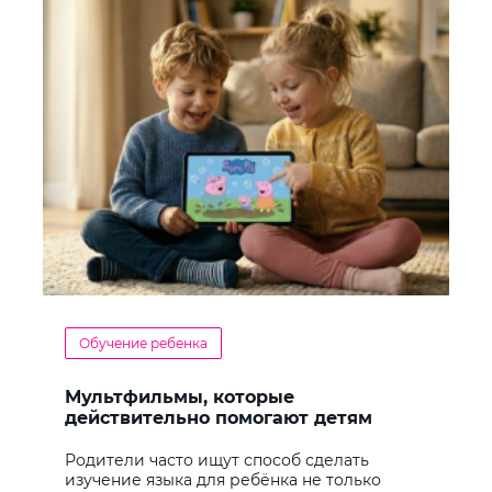
Обучение ребенка
Мультфильмы, которые
действительно помогают детям
учить английский
Родители часто ищут способ сделать
изучение языка для ребёнка не только