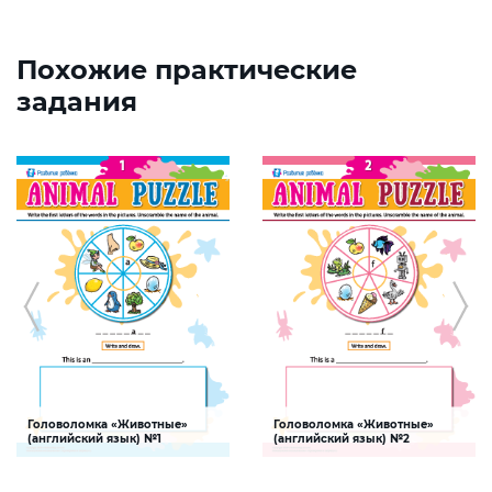
Похожие практические
задания
Головоломка «Животные»
Головоломка «Животные»
(английский язык) №1
(английский язык) №2
Задание поможет ребенку
Задание поможет ребенку
расширить словарный запас и
расширить словарный запас и