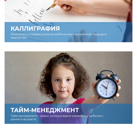
КАЛЛИГРАФИЯ
Относитесь к первым успехам ребенка как к фундаменту будущего
творчества.
ТАЙМ-МЕНЕДЖМЕНТ
Тайм-менеджмент – навык, который важно развивать у ребенка с
раннего возраста.