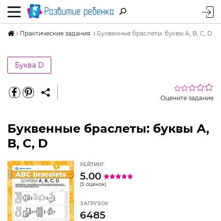
Практические задания
Буквенные браслеты: буквы A, B, C, D
Буква D
Оцените задание
Буквенные браслеты: буквы A,
B, C, D
РЕЙТИНГ
5.00
(5 оценок)
ЗАГРУЗОК
6485