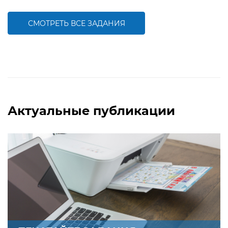
закрепить знание букв английского
закрепить знание букв английского
a, e, h, l, n, p, t алфавита
a, e, f, g, i, r алфавита
СМОТРЕТЬ ВСЕ ЗАДАНИЯ
БОЛЬШЕ
БОЛЬШЕ
Актуальные публикации