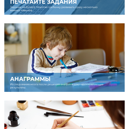
ПЕЧАТАЙТЕ ЗАДАНИЯ
Задание на бумаге помогает ребенку развивать сразу несколько
важных навыков.
АНАГРАММЫ
Исследования мозга после решения анаграмм дают вдохновляющие
результаты.