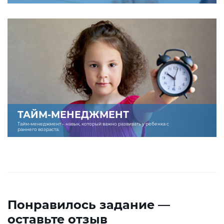
ТАЙМ-МЕНЕДЖМЕНТ
Тайм-менеджмент – навык, который важно развивать у ребенка с
раннего возраста.
Понравилось задание —
оставьте отзыв