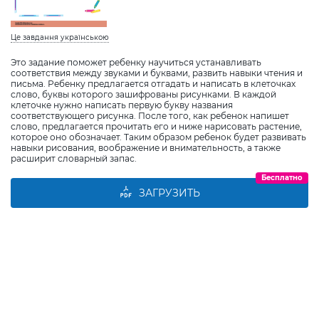
Це завдання українською
Это задание поможет ребенку научиться устанавливать
соответствия между звуками и буквами, развить навыки чтения и
письма. Ребенку предлагается отгадать и написать в клеточках
слово, буквы которого зашифрованы рисунками. В каждой
клеточке нужно написать первую букву названия
соответствующего рисунка. После того, как ребенок напишет
слово, предлагается прочитать его и ниже нарисовать растение,
которое оно обозначает. Таким образом ребенок будет развивать
навыки рисования, воображение и внимательность, а также
расширит словарный запас.
Бесплатно
ЗАГРУЗИТЬ
Виберіть дитину
Додати дитину