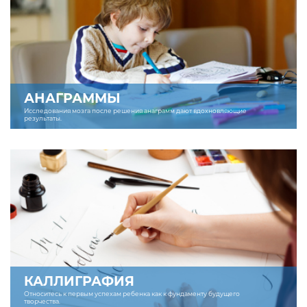
АНАГРАММЫ
Исследования мозга после решения анаграмм дают вдохновляющие
результаты.
КАЛЛИГРАФИЯ
Относитесь к первым успехам ребенка как к фундаменту будущего
творчества.