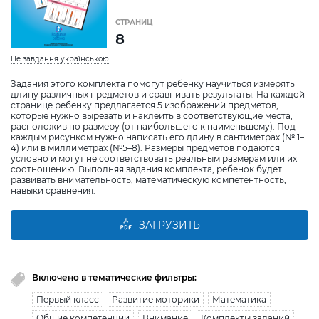
СТРАНИЦ
8
Це завдання українською
Задания этого комплекта помогут ребенку научиться измерять
длину различных предметов и сравнивать результаты. На каждой
странице ребенку предлагается 5 изображений предметов,
которые нужно вырезать и наклеить в соответствующие места,
расположив по размеру (от наибольшего к наименьшему). Под
каждым рисунком нужно написать его длину в сантиметрах (№ 1–
4) или в миллиметрах (№5–8). Размеры предметов подаются
условно и могут не соответствовать реальным размерам или их
соотношению. Выполняя задания комплекта, ребенок будет
развивать внимательность, математическую компетентность,
навыки сравнения.
ЗАГРУЗИТЬ
Включено в тематические фильтры:
Первый класс
Развитие моторики
Математика
Общие компетенции
Внимание
Комплекты заданий