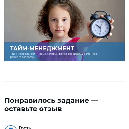
ТАЙМ-МЕНЕДЖМЕНТ
Тайм-менеджмент – навык, который важно развивать у ребенка с
раннего возраста.
Понравилось задание —
оставьте отзыв
Гость