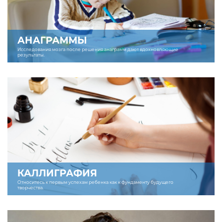
АНАГРАММЫ
Исследования мозга после решения анаграмм дают вдохновляющие
результаты.
КАЛЛИГРАФИЯ
Относитесь к первым успехам ребенка как к фундаменту будущего
творчества.