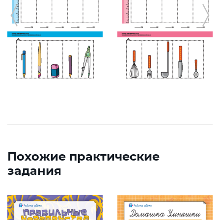
Похожие практические
задания