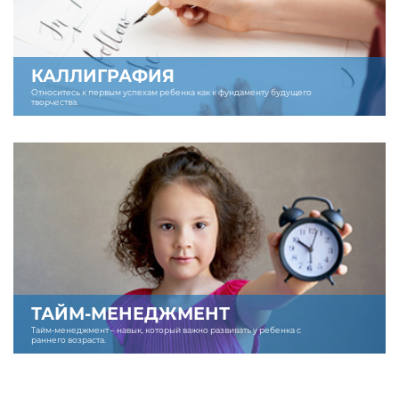
КАЛЛИГРАФИЯ
Относитесь к первым успехам ребенка как к фундаменту будущего
творчества.
ТАЙМ-МЕНЕДЖМЕНТ
Тайм-менеджмент – навык, который важно развивать у ребенка с
раннего возраста.