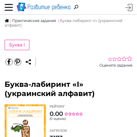
Практические задания
Буква-лабиринт «І» (украинский
алфавит)
Буква І
Оцените задание
Буква-лабиринт «І»
(украинский алфавит)
РЕЙТИНГ
0.00
(0 оценок)
ЗАГРУЗОК