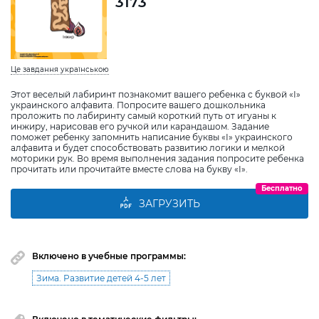
3173
Це завдання українською
Этот веселый лабиринт познакомит вашего ребенка с буквой «І»
украинского алфавита. Попросите вашего дошкольника
проложить по лабиринту самый короткий путь от игуаны к
инжиру, нарисовав его ручкой или карандашом. Задание
поможет ребенку запомнить написание буквы «І» украинского
алфавита и будет способствовать развитию логики и мелкой
моторики рук. Во время выполнения задания попросите ребенка
прочитать или прочитайте вместе слова на букву «І».
Бесплатно
ЗАГРУЗИТЬ
Включено в учебные программы:
Зима. Развитие детей 4-5 лет