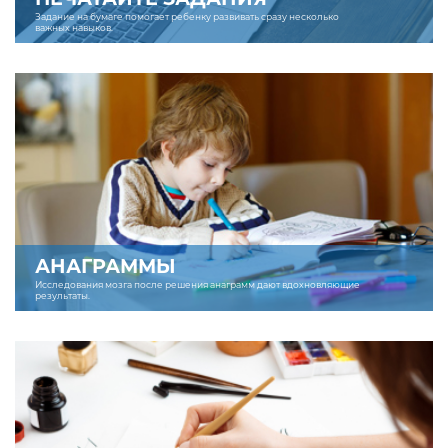
Задание на бумаге помогает ребенку развивать сразу несколько
важных навыков.
АНАГРАММЫ
Исследования мозга после решения анаграмм дают вдохновляющие
результаты.