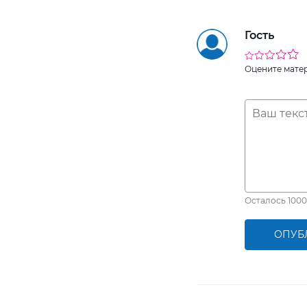
Гость
Оцените мате
Осталось
1000
ОПУБ