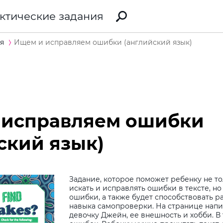
ктические задания
я
Ищем и исправляем ошибки (английский язык)
 исправляем ошибки
ский язык)
Задание, которое поможет ребенку не то
искать и исправлять ошибки в тексте, но
ошибки, а также будет способствовать 
навыка самопроверки. На странице напи
девочку Джейн, ее внешность и хобби. В