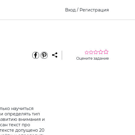
Вход
/
Регистрация
Оцените задание
лько научиться
 и определять тип
развитию внимания и
сан текст про
 тексте допущено 20