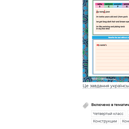
Це завдання українс
Включено в тематич
Четвертый класс
Конструкции
Кон