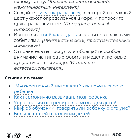
новому танцу.
(Телесно-кинестетический,
межличностный интеллект.)
Создайте
рисунок-раскраску
, в которой на нужный
цвет укажет определенная цифра, и попросите
друга раскрасить ее.
(Пространственный
интеллект.)
Изготовьте
свой календарь
и следите за важными
событиями.
(Лингвистический, пространственный
интеллект.)
Отправьтесь на прогулку и обращайте особое
внимание на типовые формы и модели, которые
существуют в природе.
(Интеллект
естествоиспытателя.)
Ссылки по теме:
"Множественный интеллект": как понять своего
ребенка
Как гармонично развивать мозг ребенка
Упражнения по тренировке мозга для детей
Миф об обучении: говорить ли ребенку о его уме?
Больше статей о развитии детей
Рейтинг
5.00