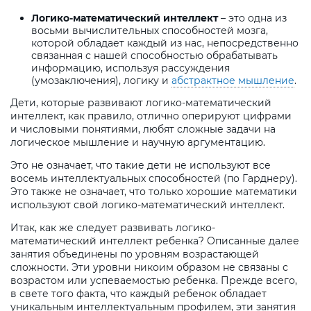
Логико-математический интеллект
– это одна из
восьми вычислительных способностей мозга,
которой обладает каждый из нас, непосредственно
связанная с нашей способностью обрабатывать
информацию, используя рассуждения
(умозаключения), логику и
абстрактное мышление
.
Дети, которые развивают логико-математический
интеллект, как правило, отлично оперируют цифрами
и числовыми понятиями, любят сложные задачи на
логическое мышление и научную аргументацию.
Это не означает, что такие дети не используют все
восемь интеллектуальных способностей (по Гарднеру).
Это также не означает, что только хорошие математики
используют свой логико-математический интеллект.
Итак, как же следует развивать логико-
математический интеллект ребенка? Описанные далее
занятия объединены по уровням возрастающей
сложности. Эти уровни никоим образом не связаны с
возрастом или успеваемостью ребенка. Прежде всего,
в свете того факта, что каждый ребенок обладает
уникальным интеллектуальным профилем, эти занятия