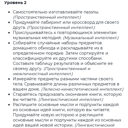
Уровень 2
Самостоятельно изготавливайте паззлы.
(Пространственный интеллект.)
Придумайте лабиринт или кроссворд для своего
друга.
(Пространственный интеллект.)
Прислушивайтесь к повторяющимся элементам
музыкальных мелодий.
(Музыкальный интеллект.)
Собирайте случайные наборы предметов
домашнего обихода и раскладывайте их в
определенном порядке. Затем сортируйте и
классифицируйте их другими способами.
Составьте таблицу результатов и объясните ее
своему другу.
(Пространственный и
межличностный интеллект.)
Измеряйте предметы разными частями своего
тела. Сравнивайте длины различных предметов в
вашем доме.
(Телесно-кинестетический интеллект.)
Старайтесь предсказать окончание книги, которую
вы читаете.
(Лингвистический интеллект.)
Распишите основные мысли и подпункты каждой
из основных идей книги, которую вы читаете.
Придумайте новую историю и распишите
основные мысли и подпункты каждой из основных
идей вашей новой истории.
(Лингвистический