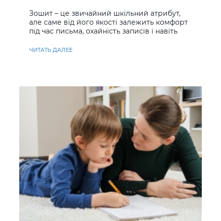
учнів
Зошит – це звичайний шкільний атрибут,
але саме від його якості залежить комфорт
під час письма, охайність записів і навіть
ставлення до навчання
ЧИТАТЬ ДАЛЕЕ