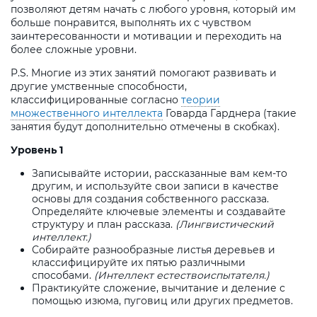
позволяют детям начать с любого уровня, который им
больше понравится, выполнять их с чувством
заинтересованности и мотивации и переходить на
более сложные уровни.
P.S. Многие из этих занятий помогают развивать и
другие умственные способности,
классифицированные согласно
теории
множественного интеллекта
Говарда Гарднера (такие
занятия будут дополнительно отмечены в скобках).
Уровень 1
Записывайте истории, рассказанные вам кем-то
другим, и используйте свои записи в качестве
основы для создания собственного рассказа.
Определяйте ключевые элементы и создавайте
структуру и план рассказа.
(Лингвистический
интеллект.)
Собирайте разнообразные листья деревьев и
классифицируйте их пятью различными
способами.
(Интеллект естествоиспытателя.)
Практикуйте сложение, вычитание и деление с
помощью изюма, пуговиц или других предметов.