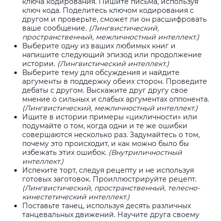
ключа кодирования. Пишите письма, используя
ключ кода. Поделитесь ключом кодирования с
другом и проверьте, сможет ли он расшифровать
ваше сообщение.
(Лингвистический,
пространственный, межличностный интеллект.)
Выберите одну из ваших любимых книг и
напишите следующий эпизод или продолжение
истории.
(Лингвистический интеллект.)
Выберите тему для обсуждения и найдите
аргументы в поддержку обеих сторон. Проведите
дебаты с другом. Выскажите друг другу свое
мнение о сильных и слабых аргументах оппонента.
(Лингвистический, межличностный интеллект.)
Ищите в истории примеры «цикличности» или
подумайте о том, когда одни и те же ошибки
совершаются несколько раз. Задумайтесь о том,
почему это происходит, и как можно было бы
избежать этих ошибок.
(Внутриличностный
интеллект.)
Испеките торт, следуя рецепту и не используя
готовых заготовок. Проиллюстрируйте рецепт.
(Лингвистический, пространственный, телесно-
кинестетический интеллект.)
Поставьте танец, используя десять различных
танцевальных движений. Научите друга своему