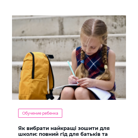
Обучение ребенка
Як вибрати найкращі зошити для
школи: повний гід для батьків та