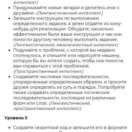
интеллект.)
Придумывайте новые загадки и делитесь ими с
друзьями.
(Лингвистический интеллект.)
Запишите инструкции по выполнению
определенного задания, а затем отдайте их кому-
нибудь для реализации. Обсудите, насколько
эффективными были ваши инструкции и как они
помогли другому человеку выполнить задание.
(Лингвистический, межличностный интеллект.)
Подумайте о проблеме, с которой вы недавно
столкнулись, и опишите или нарисуйте машину,
которую бы вы хотели создать, чтобы она помогла
вам справиться с этой проблемой.
(Пространственный интеллект.)
Создавайте числовые последовательности,
упорядоченные определенным образом, и просите
друзей определять их суть и порядок. Попробуйте
также создавать определенные логические
последовательности, состоящие из различных
форм или слов.
(Лингвистический,
пространственный интеллект.)
Уровень 3
Создайте секретный код и запишите его в формате