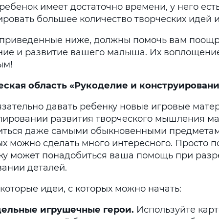
 ребенок имеет достаточно времени, у него ест
ировать большее количество творческих идей 
 приведенные ниже, должны помочь вам поощр
ние и развитие вашего малыша. Их воплощение
ым!
еская область «Рукоделие и конструирован
язательно давать ребенку новые игровые мате
лировании развития творческого мышления 
иться даже самыми обыкновенными предметам
ых можно сделать много интересного. Просто п
ку может понадобиться ваша помощь при разр
вании деталей.
которые идеи, с которых можно начать:
ельные игрушечные герои.
Используйте кар