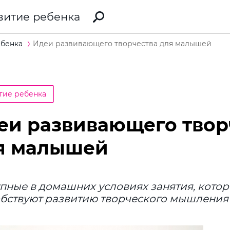
витие ребенка
ебенка
Идеи развивающего творчества для малышей
тие ребенка
еи развивающего твор
я малышей
пные в домашних условиях занятия, кото
бствуют развитию творческого мышления