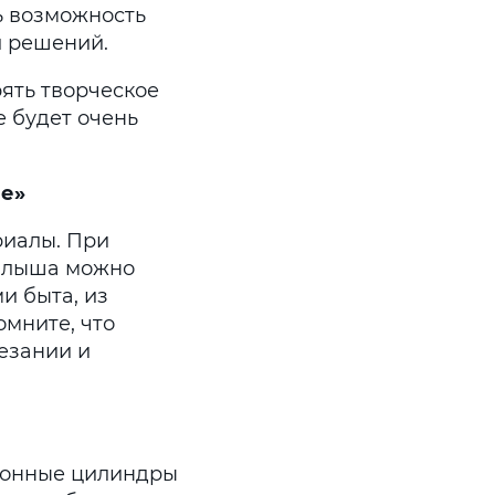
ь возможность
и решений.
ять творческое
 будет очень
ие»
риалы. При
малыша можно
и быта, из
омните, что
езании и
тонные цилиндры