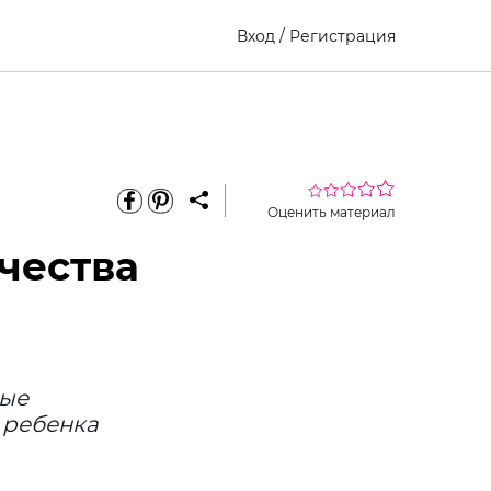
Вход
/
Регистрация
Оценить материал
чества
рые
 ребенка