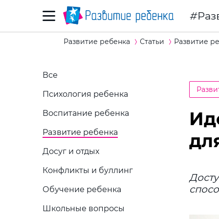
Раз
Развитие ребенка
Статьи
Развитие р
Все
Разви
Психология ребенка
Ид
Воспитание ребенка
Развитие ребенка
дл
Досуг и отдых
Конфликты и буллинг
Досту
спосо
Обучение ребенка
Школьные вопросы