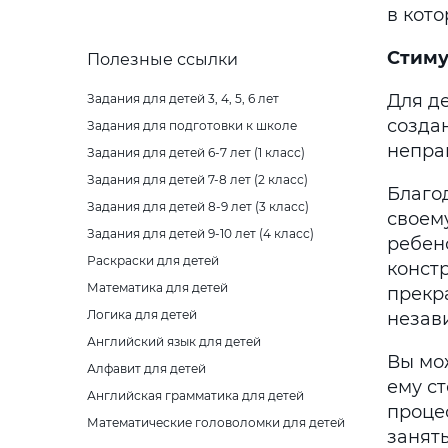
в кот
Стиму
Полезные ссылки
Для д
Задания для детей 3, 4, 5, 6 лет
создан
Задания для подготовки к школе
непра
Задания для детей 6-7 лет (1 класс)
Задания для детей 7-8 лет (2 класс)
Благо
Задания для детей 8-9 лет (3 класс)
своему
Задания для детей 9-10 лет (4 класс)
ребен
Раскраски для детей
констр
Математика для детей
прекр
Логика для детей
незави
Английский язык для детей
Вы мо
Алфавит для детей
ему ст
Английская грамматика для детей
процес
Математические головоломки для детей
занят