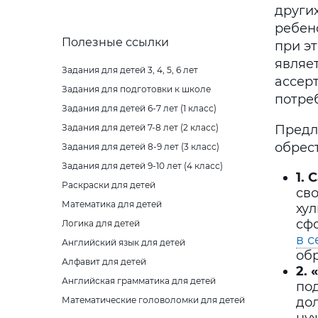
других
ребено
Полезные ссылки
при э
являе
Задания для детей 3, 4, 5, 6 лет
ассерт
Задания для подготовки к школе
потре
Задания для детей 6-7 лет (1 класс)
Задания для детей 7-8 лет (2 класс)
Предл
обрес
Задания для детей 8-9 лет (3 класс)
Задания для детей 9-10 лет (4 класс)
1.
Раскраски для детей
св
Математика для детей
ху
сф
Логика для детей
в с
Английский язык для детей
об
Алфавит для детей
2.
Английская грамматика для детей
под
Математические головоломки для детей
дол