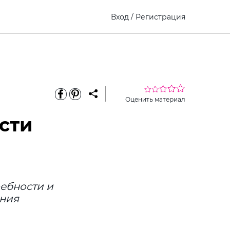
Вход
/
Регистрация
Оценить материал
сти
ребности и
ения