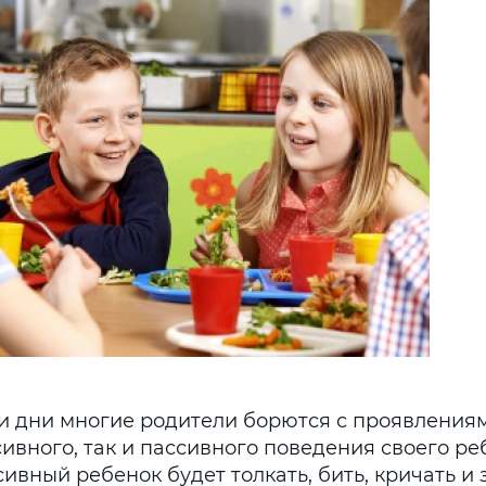
и дни многие родители борются с проявлениям
ивного, так и пассивного поведения своего ре
ивный ребенок будет толкать, бить, кричать и 