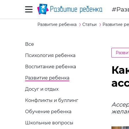
Раз
Развитие ребенка
Статьи
Развитие р
Все
Разви
Психология ребенка
Ка
Воспитание ребенка
Развитие ребенка
ас
Досуг и отдых
Конфликты и буллинг
Ассер
желан
Обучение ребенка
Школьные вопросы