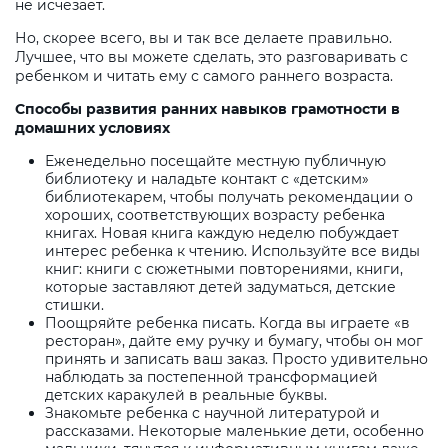
не исчезает.
Но, скорее всего, вы и так все делаете правильно.
Лучшее, что вы можете сделать, это разговаривать с
ребенком и читать ему с самого раннего возраста.
Способы развития ранних навыков грамотности в
домашних условиях
Еженедельно посещайте местную публичную
библиотеку и наладьте контакт с «детским»
библиотекарем, чтобы получать рекомендации о
хороших, соответствующих возрасту ребенка
книгах. Новая книга каждую неделю побуждает
интерес ребенка к чтению. Используйте все виды
книг: книги с сюжетными повторениями, книги,
которые заставляют детей задуматься, детские
стишки.
Поощряйте ребенка писать. Когда вы играете «в
ресторан», дайте ему ручку и бумагу, чтобы он мог
принять и записать ваш заказ. Просто удивительно
наблюдать за постепенной трансформацией
детских каракулей в реальные буквы.
Знакомьте ребенка с научной литературой и
рассказами. Некоторые маленькие дети, особенно