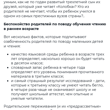
умным, как не по годам развитый трехлетний сын их
друзей, который уже читает «Колобка»? Кто из
родителей не мечтает, чтобы их ребенок учился в
одном из самых престижных вузов страны?..
Беспокойство родителей по поводу обучения чтению
в раннем возрасте
Вот несколько фактов, которые подпитывают
озабоченность родителей по поводу маленьких детей
и чтения:
качество языковой среды ребенка в возрасте трех
лет определяет, насколько хорошо он будет читать
в десятом классе;
словарный запас ребенка в четыре года
определяет его уровень понимания прочитанного
материала в третьем классе;
и самый страшный результат исследований – дети,
которые к третьему классу не умеют читать бегло,
в четыре раза чаще не оканчивают школу и не
получают школьный аттестат, чем опытные и
умелые читатели.
Родительские переживания (и их «предрассветные»