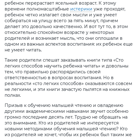
ребенок перерастает ясельный возраст. К этому
времени полномасштабные
истерики
уже проходят,
ребенок четко излагает свои мысли и уже умеет
собираться на улицу всего за пять минут, причем
делает это довольно качественно. И вот тут то, в этом
относительно спокойном возрасте у некоторых
родителей и возникает мысль, что они оплошали в
одном из важных аспектов воспитания: их ребенок еще
не умеет читать.
Такие родители спешат заказывать книги типа «Сто
легких способов научить ребенка читать» и довольны
тем, что правильно распорядились своей
ответственностью в вопросах воспитания. Но в
реальности «сто легких способов» оказываются совсем
не легкими, и эти книги зачастую пылятся на книжных
полках.
Призыв к обучению малышей чтению и овладению
другими академическими навыками звучит особенно
громко последние десять лет. Трудно не обращать на
это внимание. Кто из родителей не интересуется
новыми методиками обучения малышей чтению? Кто
из родителей не хочет, чтобы их ребенок был таким же