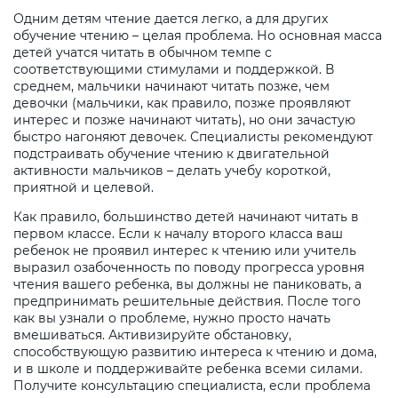
Одним детям чтение дается легко, а для других
обучение чтению – целая проблема. Но основная масса
детей учатся читать в обычном темпе с
соответствующими стимулами и поддержкой. В
среднем, мальчики начинают читать позже, чем
девочки (мальчики, как правило, позже проявляют
интерес и позже начинают читать), но они зачастую
быстро нагоняют девочек. Специалисты рекомендуют
подстраивать обучение чтению к двигательной
активности мальчиков – делать учебу короткой,
приятной и целевой.
Как правило, большинство детей начинают читать в
первом классе. Если к началу второго класса ваш
ребенок не проявил интерес к чтению или учитель
выразил озабоченность по поводу прогресса уровня
чтения вашего ребенка, вы должны не паниковать, а
предпринимать решительные действия. После того
как вы узнали о проблеме, нужно просто начать
вмешиваться. Активизируйте обстановку,
способствующую развитию интереса к чтению и дома,
и в школе и поддерживайте ребенка всеми силами.
Получите консультацию специалиста, если проблема