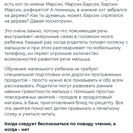
есть кот по имени Марсик. Марсик-Барсик, Барсик-
Марсик, рифмуется! А помнишь, в книжке кот забрался
на дерево? Как ты думаешь, может, Барсик спрятался
на дереве? Давай посмотрим».
Это очень важно, потому что поясняющая речь
выстраивает нейронные связи в головном мозге
ребенка. Каждый раз, когда родитель толкает коляску с
малышом и при этом разговаривает по мобильному
телефону, он теряет огромное количество
возможностей развития речи малыша.
Обучение маленького ребенка не требует
специальной подготовки или дорогих программных
продуктов – просто нужно все показывать и обо всем
рассказывать. Родители могут развивать ранние
навыки грамотности малыша с помощью простых
повседневных занятий – походов в продуктовый
магазин, в банк, приготовления блюд по рецепту. Все
эти занятия помогают детям привыкать к печатному
слову и учиться читать.
Когда следует беспокоиться по поводу чтения, а
когда – нет