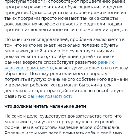
приступы тревоги) способствуют процветанию рынка
программ раннего чтения, обучающих книг и других
продуктов. Однако спустя некоторое время многие из
таких программ просто исчезают, так как эксперты
доказывают их неэффективность, а родители подают
против них коллективные иски о возмещении средств.
По мнению исследователей, проблема заключается в
том, что никто не знает, насколько полезно обучать
маленьких детей чтению. Не существует никаких
доказательств того, что обучение детей чтению в
раннем возрасте способствует развитию
ранних
навыков грамотности
, как нет доказательств и в пользу
обратного. Поэтому родители могут попросту
потратить впустую очень много собственного времени
и времени ребенка, когда могли бы заниматься
деятельностью, которая действительно способствует
развитию
ранней грамотности
.
Что должны читать маленькие дети
На самом деле, существуют доказательства того, что
маленькие дети учатся гораздо лучше в игровой
форме, чем в «строгой» академической обстановке.
Ролевые игры учат детей понимать себя и свой мир,