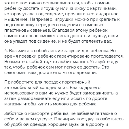
хотите постоянно останавливаться, чтобы помочь
ребенку достать игрушку или книжку с картинками,
которая упала под сидение, проявите нестандартное
мышление. Например, игрушки можно прикрепить к
подголовнику переднего сидения с помощью
пластиковых звеньев. Благодаря этому ребенок
самостоятельно сможет легко достать игрушку, если
она упадет под сидение, и не будет отвлекать вас.
4. Возьмите с собой легкие закуски для ребенка. Во
время поездки ребенок гарантировано проголодается.
Возьмите с собой то, что любит малыш. Упакуйте еду
так, чтобы ребенок сам мог легко ее достать. Это
сэкономит вам достаточно много времени.
Приобретите для поездок портативный
автомобильный холодильник. Благодаря его
использованию вам не нужно будет замораживать, а
затем размораживать еду или искать по дороге
магазин, чтобы купить молоко для ребенка.
Заботясь о комфорте ребенка, не забывайте также о
себе и вашем супруге. Планируя поездку, позаботьтесь
об удобной одежде, хорошей музыке в дорогу и