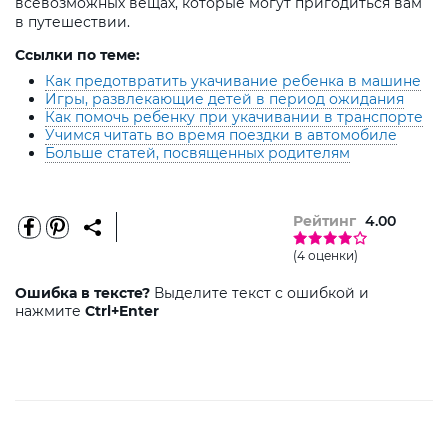
всевозможных вещах, которые могут пригодиться вам
в путешествии.
Ссылки по теме:
Как предотвратить укачивание ребенка в машине
Игры, развлекающие детей в период ожидания
Как помочь ребенку при укачивании в транспорте
Учимся читать во время поездки в автомобиле
Больше статей, посвященных родителям
Рейтинг
4.00
(4 оценки)
Ошибка в тексте?
Выделите текст с ошибкой и
нажмите
Ctrl+Enter