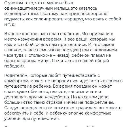
С учетом того, что в машине был
одиннадцатимесячный малыш, это казалось
маловероятным. Поэтому нам пришлось хорошо
подумать, как спланировать маршрут, что взять с собой
и т. д.
В конце концов, наш план сработал. Мы приехали в
место назначения вовремя, и все вещи, которые мы
взяли с собой, очень нам пригодились. И, что самое
главное, за все семь часов поездки (три с половиной
часа туда и столько же – назад), ребенок плакал не
больше сорока минут. Я считаю это нашей общей
победой».
Родителям, которые любят путешествовать с
комфортом, может не понравиться идея взять с собой в
путешествие ребенка. Во время поездки он может
спать хуже обычного, плакать, капризничать и
доставлять другие неудобства. Но на самом деле
большинство таких страхов ничем не подкреплены.
Следуя определенным нехитрым правилам, вы можете
обеспечить и себе, и ребенку вполне комфортные
условия для путешествия.