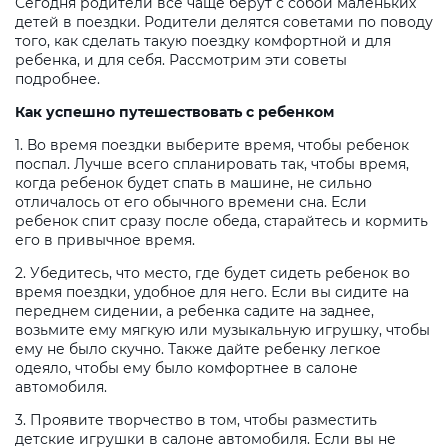
Сегодня родители все чаще берут с собой маленьких
детей в поездки. Родители делятся советами по поводу
того, как сделать такую поездку комфортной и для
ребенка, и для себя. Рассмотрим эти советы
подробнее.
Как успешно путешествовать с ребенком
1. Во время поездки выберите время, чтобы ребенок
поспал. Лучше всего спланировать так, чтобы время,
когда ребенок будет спать в машине, не сильно
отличалось от его обычного времени сна. Если
ребенок спит сразу после обеда, старайтесь и кормить
его в привычное время.
2. Убедитесь, что место, где будет сидеть ребенок во
время поездки, удобное для него. Если вы сидите на
переднем сидении, а ребенка садите на заднее,
возьмите ему мягкую или музыкальную игрушку, чтобы
ему не было скучно. Также дайте ребенку легкое
одеяло, чтобы ему было комфортнее в салоне
автомобиля.
3. Проявите творчество в том, чтобы разместить
детские игрушки в салоне автомобиля. Если вы не