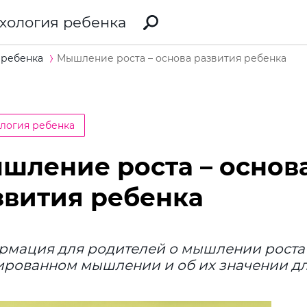
хология ребенка
 ребенка
Мышление роста – основа развития ребенка
логия ребенка
шление роста – основ
звития ребенка
рмация для родителей о мышлении роста
рованном мышлении и об их значении дл