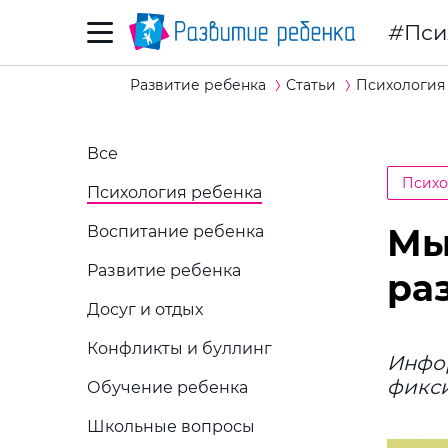
Пси
Развитие ребенка
Статьи
Психология
Все
Психо
Психология ребенка
Мы
Воспитание ребенка
Развитие ребенка
ра
Досуг и отдых
Конфликты и буллинг
Инфо
фикси
Обучение ребенка
Школьные вопросы