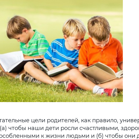
тательные цели родителей, как правило, униве
 (а) чтобы наши дети росли счастливыми, здор
особленными к жизни людьми и (б) чтобы они 