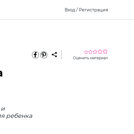
Вход
/
Регистрация
Оценить материал
а
 и
я ребенка