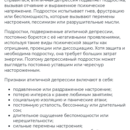
справиться, атипичная депрессия подавляет подростка,
вызывая отчаяние и выраженное психическое
напряжение. Подросток испытывает гнев, фрустрацию
или беспомощность, которые вызывают перемены
настроения, пессимизм или разрушительные мысли.
Подростки, подверженные атипичной депрессии,
постоянно борются с её негативными проявлениями,
используя такие виды психической защиты как
отрицание, проекции или диссоциацию. Хотя защита и
необходима подростку, она требует больших затрат
энергии. Поэтому депрессивный подросток может
выглядеть постоянно уставшим или чересчур
настороженным.
Признаки атипичной депрессии включают в себя:
подавленное или раздраженное настроение;
потерю интереса к ранее любимым занятиям;
социальную изоляцию и панические атаки;
постоянную усталость, бессонницу или длительный
сон;
длительное ощущение беспомощности или
нерешительности;
сильные перемены настроения;