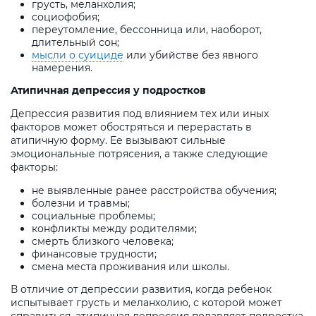
грусть, меланхолия;
социофобия;
переутомление, бессонница или, наоборот,
длительный сон;
мысли о суициде
или убийстве без явного
намерения.
Атипичная депрессия у подростков
Депрессия развития под влиянием тех или иных
факторов может обостряться и перерастать в
атипичную форму. Ее вызывают сильные
эмоциональные потрясения, а также следующие
факторы:
не выявленные ранее расстройства обучения;
болезни и травмы;
социальные проблемы;
конфликты между родителями;
смерть близкого человека;
финансовые трудности;
смена места проживания или школы.
В отличие от депрессии развития, когда ребенок
испытывает грусть и меланхолию, с которой может