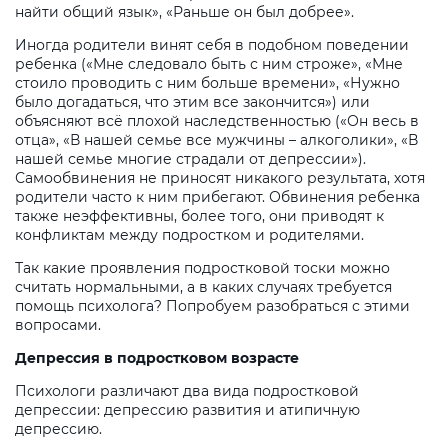
найти общий язык», «Раньше он был добрее».
Иногда родители винят себя в подобном поведении
ребенка («Мне следовало быть с ним строже», «Мне
стоило проводить с ним больше времени», «Нужно
было догадаться, что этим все закончится») или
объясняют всё плохой наследственностью («Он весь в
отца», «В нашей семье все мужчины – алкоголики», «В
нашей семье многие страдали от депрессии»).
Самообвинения не приносят никакого результата, хотя
родители часто к ним прибегают. Обвинения ребенка
также неэффективны, более того, они приводят к
конфликтам между подростком и родителями.
Так какие проявления подростковой тоски можно
считать нормальными, а в каких случаях требуется
помощь психолога? Попробуем разобраться с этими
вопросами.
Депрессия в подростковом возрасте
Психологи различают два вида подростковой
депрессии: депрессию развития и атипичную
депрессию.