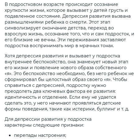
В подростковом возрасте происходит осознание
хрупкости жизни, которое вызывает у детей грусть и
подавленное состояние. Депрессия развития вызвана
размышлениями ребенка о смерти. Этот этап
символизирует окончание детства, переход во
взрослую жизнь, осознание того, что и сам подросток, и
его близкие не вечны. Эти переживания заставляют
подростка воспринимать мир в мрачных тонах.
Хотя депрессия развития и вызывает у подростка
внутреннее беспокойство, она знаменует новый этап
его жизни и появление нового образа собственного
«я». Это беспокойство необходимо, без него ребенок не
сформировал бы целостный образ своего «я». Чтобы
справиться с депрессией, подростку нужно
преодолеть два ключевых фактора ее развития:
идентичность и отделение. Если ему не удается
сделать это, у него начинают проявляться детские
формы поведения, такие как истерики, буллинг и т. д.
Для депрессии развития у подростка
характерны следующие признаки:
перепады настроения;