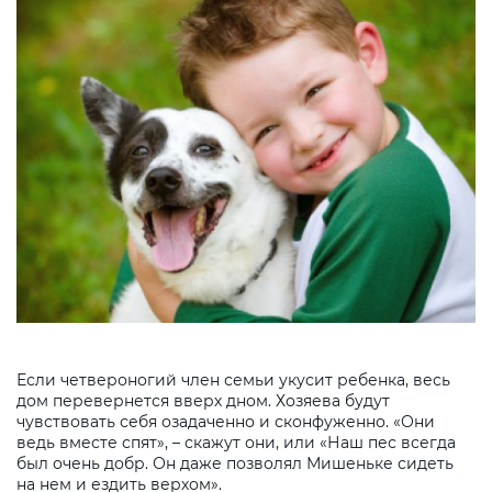
Если четвероногий член семьи укусит ребенка, весь
дом перевернется вверх дном. Хозяева будут
чувствовать себя озадаченно и сконфуженно. «Они
ведь вместе спят», – скажут они, или «Наш пес всегда
был очень добр. Он даже позволял Мишеньке сидеть
на нем и ездить верхом».