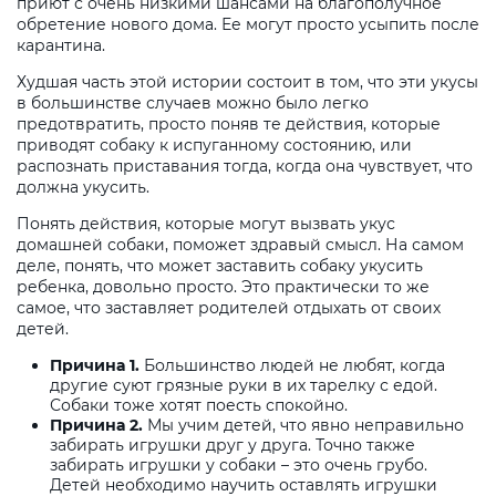
приют с очень низкими шансами на благополучное
обретение нового дома. Ее могут просто усыпить после
карантина.
Худшая часть этой истории состоит в том, что эти укусы
в большинстве случаев можно было легко
предотвратить, просто поняв те действия, которые
приводят собаку к испуганному состоянию, или
распознать приставания тогда, когда она чувствует, что
должна укусить.
Понять действия, которые могут вызвать укус
домашней собаки, поможет здравый смысл. На самом
деле, понять, что может заставить собаку укусить
ребенка, довольно просто. Это практически то же
самое, что заставляет родителей отдыхать от своих
детей.
Причина 1.
Большинство людей не любят, когда
другие суют грязные руки в их тарелку с едой.
Собаки тоже хотят поесть спокойно.
Причина 2.
Мы учим детей, что явно неправильно
забирать игрушки друг у друга. Точно также
забирать игрушки у собаки – это очень грубо.
Детей необходимо научить оставлять игрушки