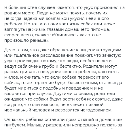
В большинстве случаев кажется, что укус произошел на
ровном месте. Люди не могут понять, почему их
некогда надежный компаньон укусил невинного
ребенка. Но тот, кто понимает язык собак или может
взглянуть на жизнь глазами домашнего питомца,
скорее всего, скажет: «Удивляюсь, как это не
произошло раньше».
Дело в том, что даже обращение к видеоинструкциям
или тщательное расследование покажет, что зачастую
укус происходит потому, что люди, особенно дети,
ведут себя очень грубо и бестактно. Родители могут
рассматривать поведение своего ребенка, как очень
милое, и считать, что если собака переносит его
сейчас, то ее терпение будет бесконечным, она всегда
будет мириться с подобным поведением и не
взорвется при случае. Другими словами, родители
ожидают, что собаки будут вести себя как святые, даже
когда то, что они выносят, не вынесет никакой
нормальный человек и разразится негодованием.
Однажды ребенка оставили дома с няней и домашним
питбулем. Малышу разрешили непрерывно ползать за