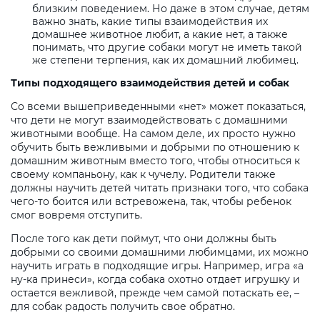
близким поведением. Но даже в этом случае, детям
важно знать, какие типы взаимодействия их
домашнее животное любит, а какие нет, а также
понимать, что другие собаки могут не иметь такой
же степени терпения, как их домашний любимец.
Типы подходящего взаимодействия детей и собак
Со всеми вышеприведенными «нет» может показаться,
что дети не могут взаимодействовать с домашними
животными вообще. На самом деле, их просто нужно
обучить быть вежливыми и добрыми по отношению к
домашним животным вместо того, чтобы относиться к
своему компаньону, как к чучелу. Родители также
должны научить детей читать признаки того, что собака
чего-то боится или встревожена, так, чтобы ребенок
смог вовремя отступить.
После того как дети поймут, что они должны быть
добрыми со своими домашними любимцами, их можно
научить играть в подходящие игры. Например, игра «а
ну-ка принеси», когда собака охотно отдает игрушку и
остается вежливой, прежде чем самой потаскать ее, –
для собак радость получить свое обратно.