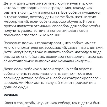
Дети и домашние животные любят изучать трюки,
которые приводят к вознаграждению, такому, как
разные вкусняшки и лакомства. Все собаки нуждаются
в тренировке, поэтому дети могут быть частью этих
мероприятий, если собака хорошо обучена. Игра в
прятки является отличным способом для собак, чтобы
получить удовольствие и попрактиковать свои
поисково-спасательные навыки.
Взрослые должны гарантировать, что собака имеет
много положительных ассоциаций, связанных с детьми.
Дети могут регулярно выдавать собаке награду в виде
еды за ее спокойствие, вежливое поведение, такое как
самостоятельное выполнение команды «сидеть».
Даже если ребенок в целом хорошо себя ведет и
собака очень терпеливая, очень важно, чтобы все
взаимодействие ребенка и собаки контролировалось
взрослыми. Несчастный случай может произойти в
доли секунды.
Резюме
Ключ в том, чтобы научить как собаку, так и детей быть