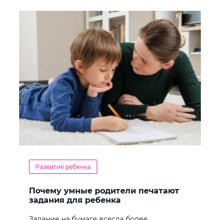
Развитие ребенка
Почему умные родители печатают
задания для ребенка
Задание на бумаге всегда более