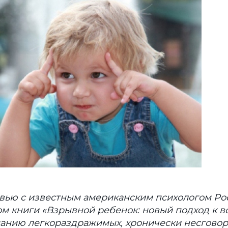
вью с известным американским психологом Ро
ом книги «Взрывной ребенок: новый подход к 
анию легкораздражимых, хронически несговор