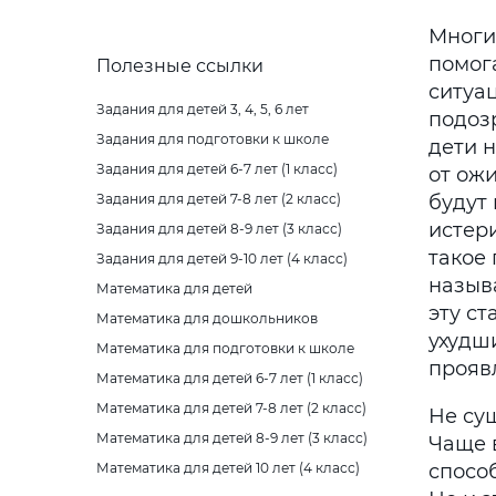
Многи
помога
Полезные ссылки
ситуац
Задания для детей 3, 4, 5, 6 лет
подозр
Задания для подготовки к школе
дети 
Задания для детей 6-7 лет (1 класс)
от ожи
Задания для детей 7-8 лет (2 класс)
будут 
истер
Задания для детей 8-9 лет (3 класс)
такое 
Задания для детей 9-10 лет (4 класс)
назыв
Математика для детей
эту ст
Математика для дошкольников
ухудш
Математика для подготовки к школе
прояв
Математика для детей 6-7 лет (1 класс)
Математика для детей 7-8 лет (2 класс)
Не су
Математика для детей 8-9 лет (3 класс)
Чаще 
Математика для детей 10 лет (4 класс)
спосо