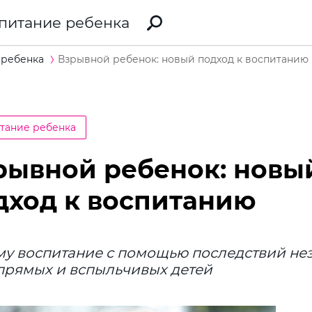
питание ребенка
 ребенка
Взрывной ребенок: новый подход к воспитанию
тание ребенка
рывной ребенок: новы
дход к воспитанию
у воспитание с помощью последствий не
прямых и вспыльчивых детей