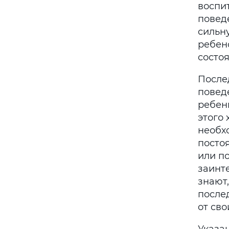
воспи
повед
сильну
ребен
состоя
После
поведе
ребен
этого 
необхо
посто
или п
заинт
знают,
послед
от сво