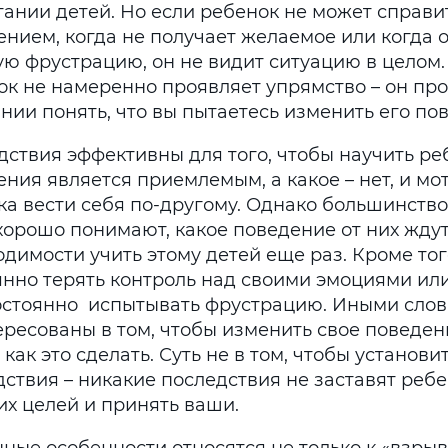
тании детей. Но если ребенок не может справи
ением, когда не получает желаемое или когда 
ю фрустрацию, он не видит ситуацию в целом. 
ок не намеренно проявляет упрямство – он про
нии понять, что вы пытаетесь изменить его по
дствия эффективны для того, чтобы научить ре
ния является приемлемым, а какое – нет, и мо
ка вести себя по-другому. Однако большинство
хорошо понимают, какое поведение от них ждут
димости учить этому детей еще раз. Кроме того
янно терять контроль над своими эмоциями ил
остоянно испытывать фрустрацию. Иными слов
ересованы в том, чтобы изменить свое поведени
 как это сделать. Суть не в том, чтобы установ
ствия – никакие последствия не заставят ребе
их целей и принять ваши.