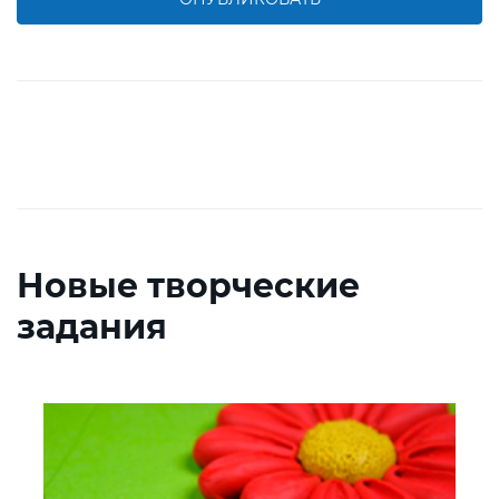
Новые творческие
задания