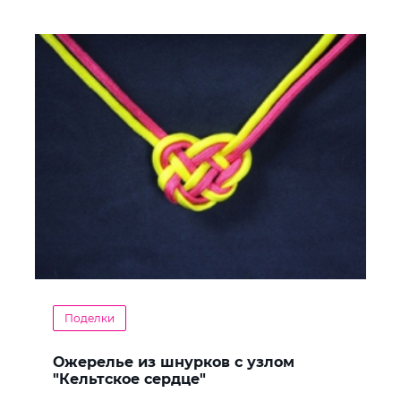
Поделки
Ожерелье из шнурков с узлом
"Кельтское сердце"