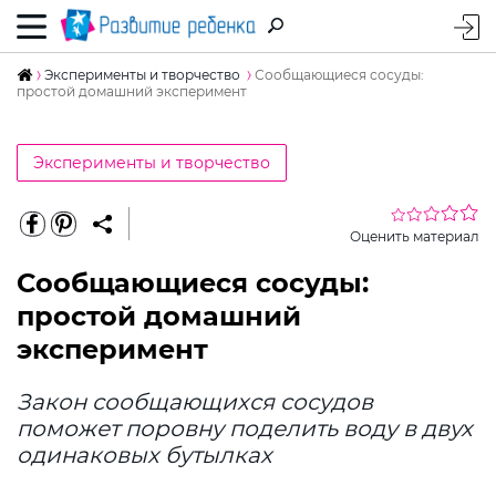
Эксперименты и творчество
Сообщающиеся сосуды:
простой домашний эксперимент
Эксперименты и творчество
Оценить материал
Сообщающиеся сосуды:
простой домашний
эксперимент
Закон сообщающихся сосудов
поможет поровну поделить воду в двух
одинаковых бутылках