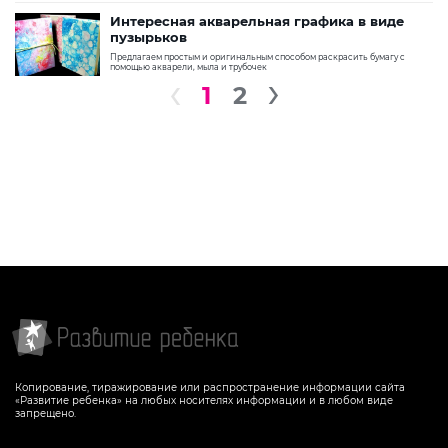
Интересная акварельная графика в виде
пузырьков
Предлагаем простым и оригинальным способом раскрасить бумагу с
помощью акварели, мыла и трубочек
1
2
Копирование, тиражирование или распространение информации сайта
«Развитие ребенка» на любых носителях информации и в любом виде
запрещено.