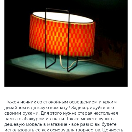
Нужен ночник со спокойным освещением и ярким
дизайном в детскую комнату? Задекорируйте его
своими руками. Для этого нужна старая настольная
лампа с абажуром из ткани. Также можете купить
дешевую модель в магазине - все равно вы будете
использовать ее как основу для творчества. Ценность