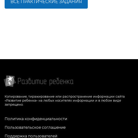
ВСЕ ПРАКТИЧЕСКИЕ ЗАДАНИЯ
БОЛЬШЕ
БОЛЬШЕ
Копирование, тиражирование или распространение информации сайта
«Развитие ребенка» на любых носителях информации и в любом виде
запрещено.
Политика конфиденциальности
Пользовательское соглашение
Поддержка пользователей