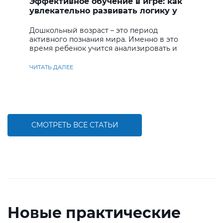
Эффективное обучение в игре: как
увлекательно развивать логику у
дошкольников
Дошкольный возраст – это период
активного познания мира. Именно в это
время ребенок учится анализировать и
находить решения
ЧИТАТЬ ДАЛЕЕ
СМОТРЕТЬ ВСЕ СТАТЬИ
Новые практические