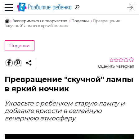
Эксперименты и творчество
Поделки
Превращение
"скучной" лампы в яркий ночник
Поделки
Оценить материал
Превращение "скучной" лампы
в яркий ночник
Украсьте с ребенком старую лампу и
добавьте яркости в семейную
вечернюю атмосферу