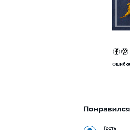
Ошибка 
Понравился
Гость