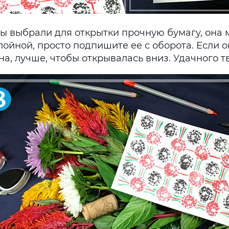
вы выбрали для открытки прочную бумагу, она 
ойной, просто подпишите ее с оборота. Если о
а, лучше, чтобы открывалась вниз. Удачного т