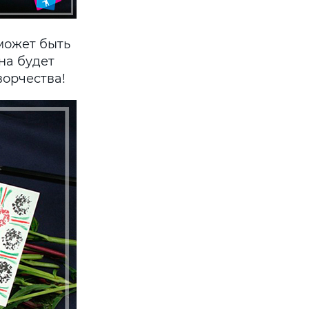
может быть
на будет
ворчества!