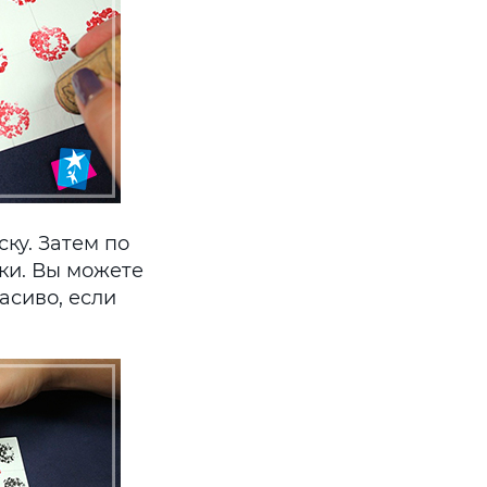
ку. Затем по
ки. Вы можете
асиво, если