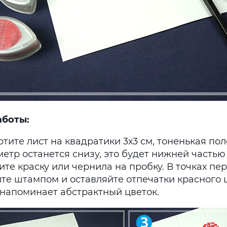
аботы:
тите лист на квадратики 3х3 см, тоненькая по
метр останется снизу, это будет нижней частью
ите краску или чернила на пробку. В точках п
те штампом и оставляйте отпечатки красного 
 напоминает абстрактный цветок.