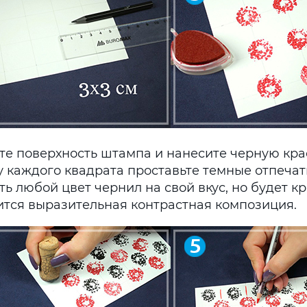
те поверхность штампа и нанесите черную крас
у каждого квадрата проставьте темные отпечат
ь любой цвет чернил на свой вкус, но будет кр
ится выразительная контрастная композиция.