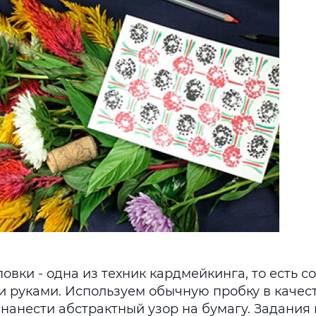
вки - одна из техник кардмейкинга, то есть с
и руками. Используем обычную пробку в качес
 нанести абстрактный узор на бумагу. Задания