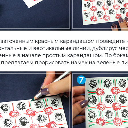
 заточенным красным карандашом проведите 
онтальные и вертикальные линии, дублируя че
енные в начале простым карандашом. По бокам
 предлагаем прорисовать намек на зеленые ли