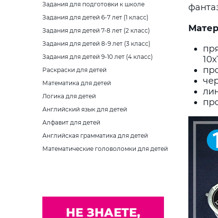
Задания для подготовки к школе
фанта
Задания для детей 6-7 лет (1 класс)
Матер
Задания для детей 7-8 лет (2 класс)
Задания для детей 8-9 лет (3 класс)
пр
Задания для детей 9-10 лет (4 класс)
10х
про
Раскраски для детей
че
Математика для детей
ли
Логика для детей
пр
Английский язык для детей
Алфавит для детей
Английская грамматика для детей
Математические головоломки для детей