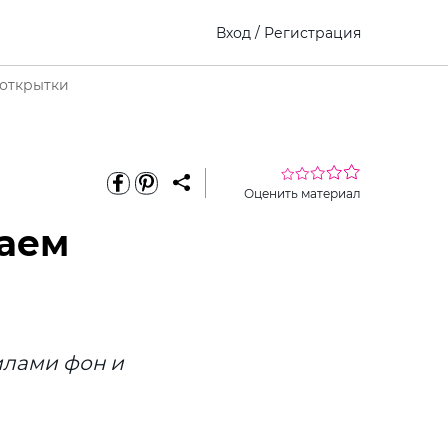
Вход
/
Регистрация
 открытки
Оценить материал
аем
лами фон и