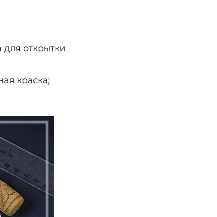
 для открытки
ая краска;