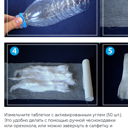
Измельчите таблетки с активированным углем (50 шт.).
Это удобно делать с помощью ручной чеснокодавки
или орехокола, или можно завернуть в салфетку и