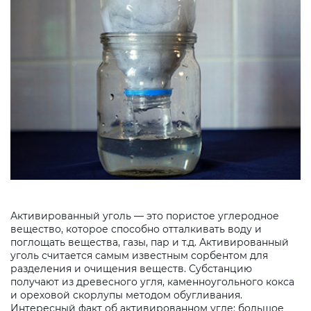
Активированный уголь — это пористое углеродное
вещество, которое способно отталкивать воду и
поглощать вещества, газы, пар и т.д. Активированный
уголь считается самым известным сорбентом для
разделения и очищения веществ. Субстанцию ​​
получают из древесного угля, каменноугольного кокса
и ореховой скорлупы методом обугливания.
Интересный факт об активированном угле: большое