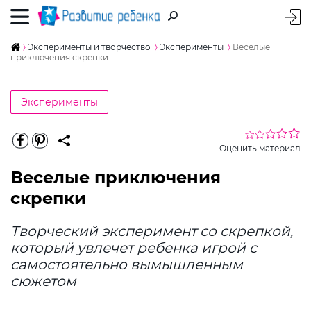
Эксперименты и творчество
Эксперименты
Веселые
приключения скрепки
Эксперименты
Оценить материал
Веселые приключения
скрепки
Творческий эксперимент со скрепкой,
который увлечет ребенка игрой с
самостоятельно вымышленным
сюжетом