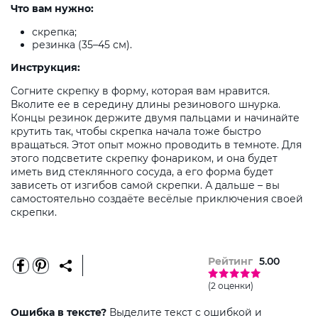
Что вам нужно:
скрепка;
резинка (35–45 см).
Инструкция:
Согните скрепку в форму, которая вам нравится.
Вколите ее в середину длины резинового шнурка.
Концы резинок держите двумя пальцами и начинайте
крутить так, чтобы скрепка начала тоже быстро
вращаться. Этот опыт можно проводить в темноте. Для
этого подсветите скрепку фонариком, и она будет
иметь вид стеклянного сосуда, а его форма будет
зависеть от изгибов самой скрепки. А дальше – вы
самостоятельно создаёте весёлые приключения своей
скрепки.
Рейтинг
5.00
(2 оценки)
Ошибка в тексте?
Выделите текст с ошибкой и