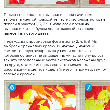
Только после полного высыхания слоя начинаем
заполнять желтой краской те части листочков, которые
попали в участки 1, 3, 7, 9. Снова даем время на
высыхание, и так будем делать каждый раз после
нанесения нового цвета.
Переходим к прорисовке фона в зонах 2, 4, 6, 8. Мы
выбрали оранжевую краску. И, наконец, наносим
светло-зеленую акварель на участки листочков,
которые остались не закрашенными. Если получилось
так, что определенные части листочков наложены друг
на друга, можете использовать этот момент для
расстановки акцентов - сделайте это, например, темно-
зеленой краской.