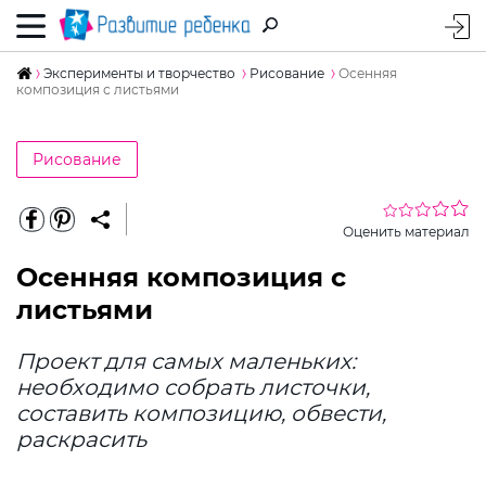
Эксперименты и творчество
Рисование
Осенняя
композиция с листьями
Рисование
Оценить материал
Осенняя композиция с
листьями
Проект для самых маленьких:
необходимо собрать листочки,
составить композицию, обвести,
раскрасить