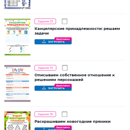
Задание 33
Канцелярские принадлежности: решаем
задачи
Бесплатно
ЗАГРУЗИТЬ
Задание 34
Описываем собственное отношение к
решениям персонажей
Бесплатно
ЗАГРУЗИТЬ
Задание 35
Раскрашиваем новогодние пряники
Бесплатно
ЗАГРУЗИТЬ