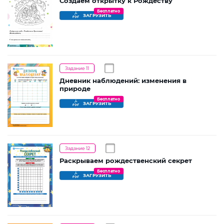
Создаем открытку к Рождеству
Бесплатно
ЗАГРУЗИТЬ
Задание 11
Дневник наблюдений: изменения в
природе
Бесплатно
ЗАГРУЗИТЬ
Задание 12
Раскрываем рождественский секрет
Бесплатно
ЗАГРУЗИТЬ