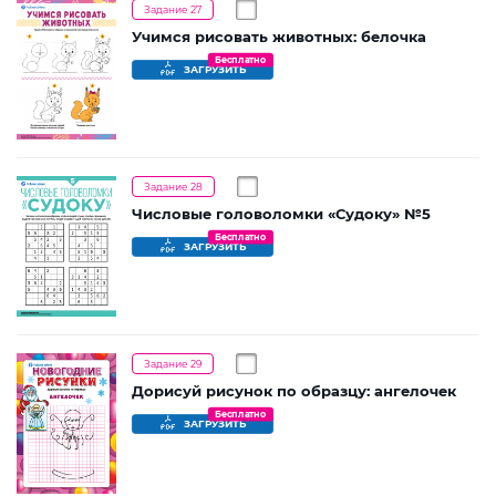
Задание 27
Учимся рисовать животных: белочка
Бесплатно
ЗАГРУЗИТЬ
Задание 28
Числовые головоломки «Судоку» №5
Бесплатно
ЗАГРУЗИТЬ
Задание 29
Дорисуй рисунок по образцу: ангелочек
Бесплатно
ЗАГРУЗИТЬ