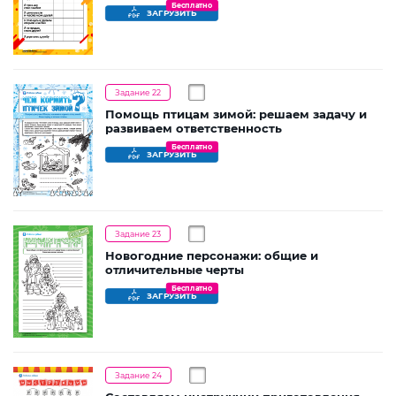
Бесплатно
ЗАГРУЗИТЬ
Задание 22
Помощь птицам зимой: решаем задачу и
развиваем ответственность
Бесплатно
ЗАГРУЗИТЬ
Задание 23
Новогодние персонажи: общие и
отличительные черты
Бесплатно
ЗАГРУЗИТЬ
Задание 24