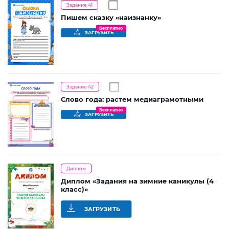
Задание 41
Пишем сказку «наизнанку»
Бесплатно
ЗАГРУЗИТЬ
Задание 42
Слово года: растем медиаграмотными
Бесплатно
ЗАГРУЗИТЬ
Диплом
Диплом «Задания на зимние каникулы (4
класс)»
ЗАГРУЗИТЬ