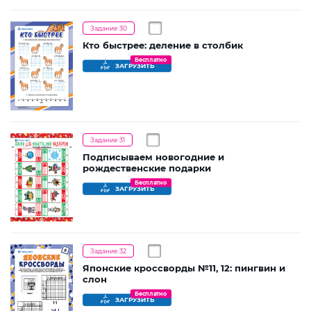
Задание 30
Кто быстрее: деление в столбик
Бесплатно
ЗАГРУЗИТЬ
Задание 31
Подписываем новогодние и
рождественские подарки
Бесплатно
ЗАГРУЗИТЬ
Задание 32
Японские кроссворды №11, 12: пингвин и
слон
Бесплатно
ЗАГРУЗИТЬ