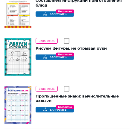
Составляем инструкции приготовления
блюд
Бесплатно
ЗАГРУЗИТЬ
Задание 25
Рисуем фигуры, не отрывая руки
Бесплатно
ЗАГРУЗИТЬ
Задание 26
Пропущенные знаки: вычислительные
навыки
Бесплатно
ЗАГРУЗИТЬ