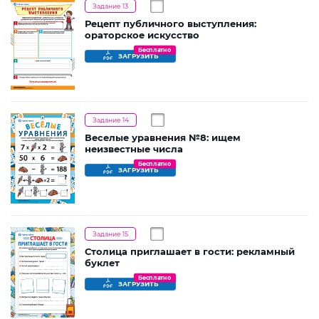
Задание 13
Рецепт публичного выступления:
ораторское искусство
Бесплатно
ЗАГРУЗИТЬ
Задание 14
Веселые уравнения №8: ищем
неизвестные числа
Бесплатно
ЗАГРУЗИТЬ
Задание 15
Столица приглашает в гости: рекламный
буклет
Бесплатно
ЗАГРУЗИТЬ