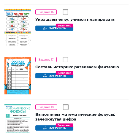
Задание 16
Украшаем елку: учимся планировать
Бесплатно
ЗАГРУЗИТЬ
Задание 17
Составь историю: развиваем фантазию
Бесплатно
ЗАГРУЗИТЬ
Задание 18
Выполняем математические фокусы:
зачеркнутая цифра
Бесплатно
ЗАГРУЗИТЬ