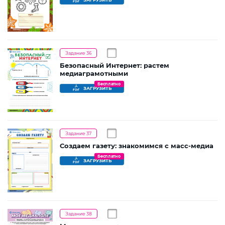
Задание 36
Безопасный Интернет: растем
медиаграмотными
Бесплатно
ЗАГРУЗИТЬ
Задание 37
Создаем газету: знакомимся с масс-медиа
Бесплатно
ЗАГРУЗИТЬ
Задание 38