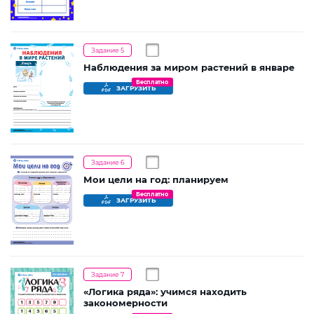
Задание 5
Наблюдения за миром растений в январе
Бесплатно
ЗАГРУЗИТЬ
Задание 6
Мои цели на год: планируем
Бесплатно
ЗАГРУЗИТЬ
Задание 7
«Логика ряда»: учимся находить
закономерности