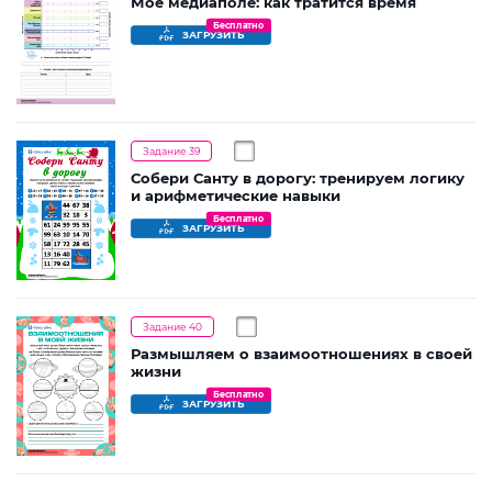
Мое медиаполе: как тратится время
Бесплатно
ЗАГРУЗИТЬ
Задание 39
Собери Санту в дорогу: тренируем логику
и арифметические навыки
Бесплатно
ЗАГРУЗИТЬ
Задание 40
Размышляем о взаимоотношениях в своей
жизни
Бесплатно
ЗАГРУЗИТЬ