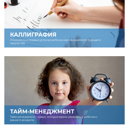
КАЛЛИГРАФИЯ
Относитесь к первым успехам ребенка как к фундаменту будущего
творчества.
ТАЙМ-МЕНЕДЖМЕНТ
Тайм-менеджмент – навык, который важно развивать у ребенка с
раннего возраста.