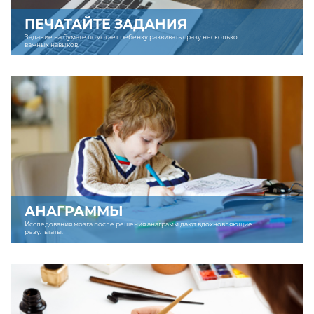
ПЕЧАТАЙТЕ ЗАДАНИЯ
Задание на бумаге помогает ребенку развивать сразу несколько
важных навыков.
АНАГРАММЫ
Исследования мозга после решения анаграмм дают вдохновляющие
результаты.