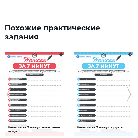
Похожие практические
задания
Напиши за 7 минут: известные
Напиши за 7 минут: фрукты
люди