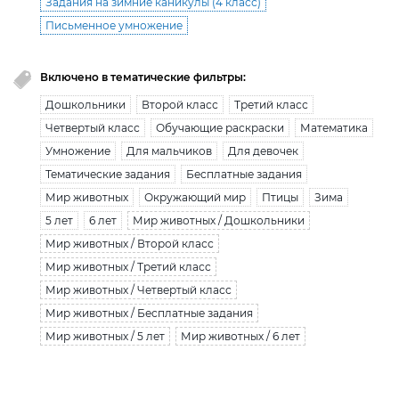
Задания на зимние каникулы (4 класс)
Письменное умножение
Включено в тематические фильтры:
Дошкольники
Второй класс
Третий класс
Четвертый класс
Обучающие раскраски
Математика
Умножение
Для мальчиков
Для девочек
Тематические задания
Бесплатные задания
Мир животных
Окружающий мир
Птицы
Зима
5 лет
6 лет
Мир животных / Дошкольники
Мир животных / Второй класс
Мир животных / Третий класс
Мир животных / Четвертый класс
Мир животных / Бесплатные задания
Мир животных / 5 лет
Мир животных / 6 лет