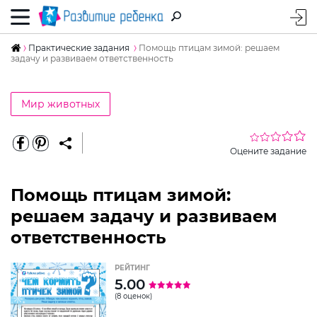
Практические задания
Помощь птицам зимой: решаем
задачу и развиваем ответственность
Мир животных
Оцените задание
Помощь птицам зимой:
решаем задачу и развиваем
ответственность
РЕЙТИНГ
5.00
(8 оценок)