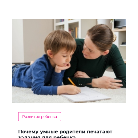
Развитие ребенка
Почему умные родители печатают
задания для ребенка