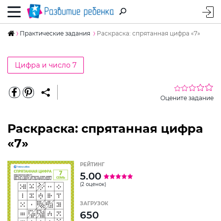
Практические задания
Раскраска: спрятанная цифра «7»
Цифра и число 7
Оцените задание
Раскраска: спрятанная цифра
«7»
РЕЙТИНГ
5.00
(2 оценок)
ЗАГРУЗОК
650