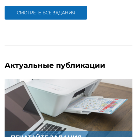
компетентности детей,
осуществлять счет пределах 10
закреплению навыка счета в
пределах 10
СМОТРЕТЬ ВСЕ ЗАДАНИЯ
БОЛЬШЕ
БОЛЬШЕ
Актуальные публикации