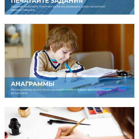
ПЕЧАТАЙТЕ ЗАДАНИЯ
Задание на бумаге помогает ребенку развивать сразу несколько
важных навыков.
АНАГРАММЫ
Исследования мозга после решения анаграмм дают вдохновляющие
результаты.