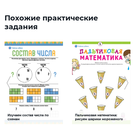
Похожие практические
задания
Изучаем состав числа по
Пальчиковая математика:
схемам
рисуем шарики мороженого
Задание будет способствовать
Задание будет способствовать
формированию математической
развитию мелкой моторики, умения