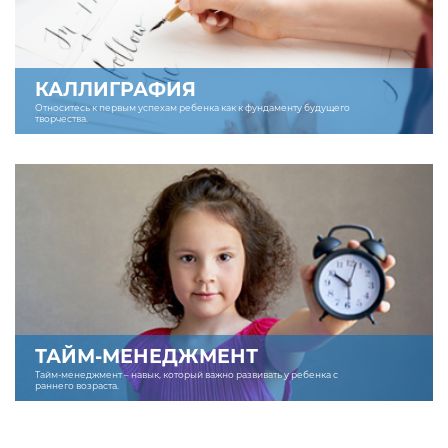
КАЛЛИГРАФИЯ
Относитесь к первым успехам ребенка как к фундаменту будущего
творчества.
ТАЙМ-МЕНЕДЖМЕНТ
Тайм-менеджмент – навык, который важно развивать у ребенка с
раннего возраста.