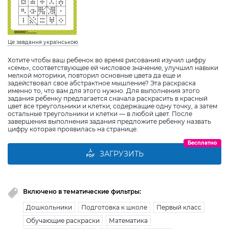
Це завдання українською
Хотите чтобы ваш ребенок во время рисования изучил цифру
«семь», соответствующее ей числовое значение, улучшил навыки
мелкой моторики, повторил основные цвета да еще и
задействовал свое абстрактное мышление? Эта раскраска
именно то, что вам для этого нужно. Для выполнения этого
задания ребенку предлагается сначала раскрасить в красный
цвет все треугольники и клетки, содержащие одну точку, а затем
остальные треугольники и клетки — в любой цвет. После
завершения выполнения задания предложите ребенку назвать
цифру которая проявилась на странице.
Бесплатно
ЗАГРУЗИТЬ
Включено в тематические фильтры:
Дошкольники
Подготовка к школе
Первый класс
Обучающие раскраски
Математика