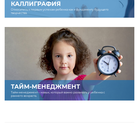
КАЛЛИГРАФИЯ
Относитесь к первым успехам ребенка как к фундаменту будущего
творчества.
ТАЙМ-МЕНЕДЖМЕНТ
Тайм-менеджмент – навык, который важно развивать у ребенка с
раннего возраста.