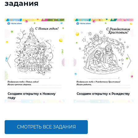
задания
Создаем открытку к Новому
Создаем открытку к Рождеству
году
Задание, которое поможет ребенку
Задание, которое поможет ребенку
создать интересную и яркую
создать интересную и яркую
открытку к Новому году
открытку к Рождеству
СМОТРЕТЬ ВСЕ ЗАДАНИЯ
БОЛЬШЕ
БОЛЬШЕ