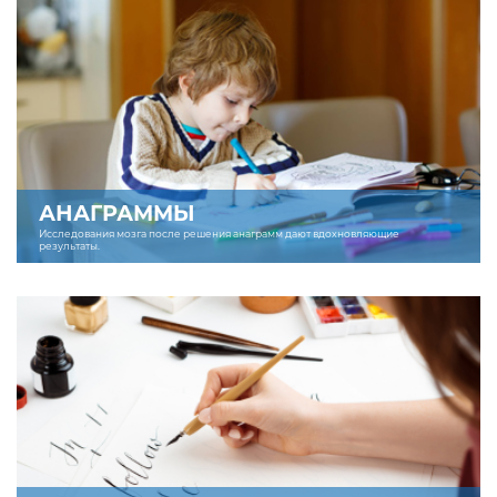
АНАГРАММЫ
Исследования мозга после решения анаграмм дают вдохновляющие
результаты.