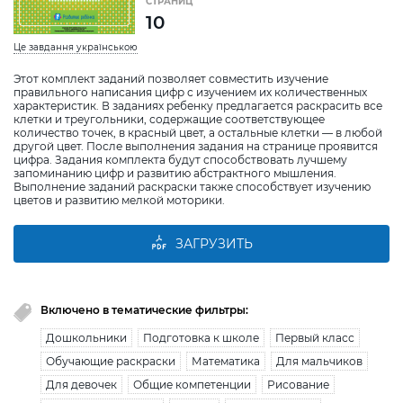
СТРАНИЦ
10
Це завдання українською
Этот комплект заданий позволяет совместить изучение
правильного написания цифр с изучением их количественных
характеристик. В заданиях ребенку предлагается раскрасить все
клетки и треугольники, содержащие соответствующее
количество точек, в красный цвет, а остальные клетки — в любой
другой цвет. После выполнения задания на странице проявится
цифра. Задания комплекта будут способствовать лучшему
запоминанию цифр и развитию абстрактного мышления.
Выполнение заданий раскраски также способствует изучению
цветов и развитию мелкой моторики.
ЗАГРУЗИТЬ
Включено в тематические фильтры:
Дошкольники
Подготовка к школе
Первый класс
Обучающие раскраски
Математика
Для мальчиков
Для девочек
Общие компетенции
Рисование