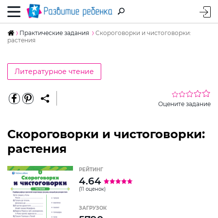
Практические задания
Скороговорки и чистоговорки:
растения
Литературное чтение
Оцените задание
Скороговорки и чистоговорки:
растения
РЕЙТИНГ
4.64
(11 оценок)
ЗАГРУЗОК