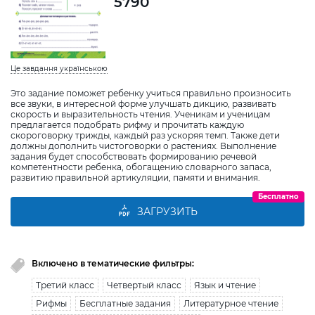
5790
Це завдання українською
Это задание поможет ребенку учиться правильно произносить
все звуки, в интересной форме улучшать дикцию, развивать
скорость и выразительность чтения. Ученикам и ученицам
предлагается подобрать рифму и прочитать каждую
скороговорку трижды, каждый раз ускоряя темп. Также дети
должны дополнить чистоговорки о растениях. Выполнение
задания будет способствовать формированию речевой
компетентности ребенка, обогащению словарного запаса,
развитию правильной артикуляции, памяти и внимания.
Бесплатно
ЗАГРУЗИТЬ
Включено в тематические фильтры:
Третий класс
Четвертый класс
Язык и чтение
Рифмы
Бесплатные задания
Литературное чтение