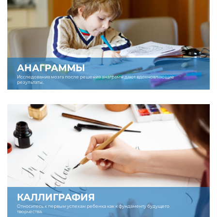
АНАГРАММЫ
Исследования мозга после решения анаграмм дают вдохновляющие
результаты.
КАЛЛИГРАФИЯ
Относитесь к первым успехам ребенка как к фундаменту будущего
творчества.