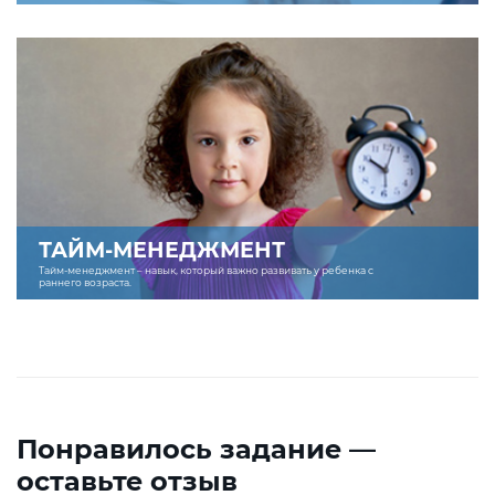
ТАЙМ-МЕНЕДЖМЕНТ
Тайм-менеджмент – навык, который важно развивать у ребенка с
раннего возраста.
Понравилось задание —
оставьте отзыв