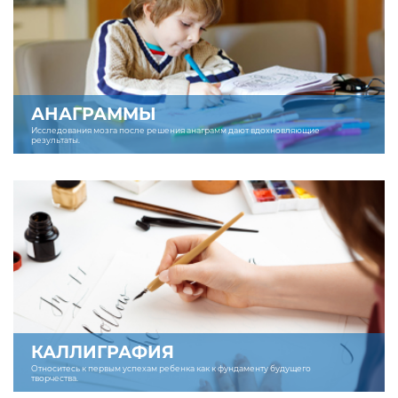
АНАГРАММЫ
Исследования мозга после решения анаграмм дают вдохновляющие
результаты.
КАЛЛИГРАФИЯ
Относитесь к первым успехам ребенка как к фундаменту будущего
творчества.