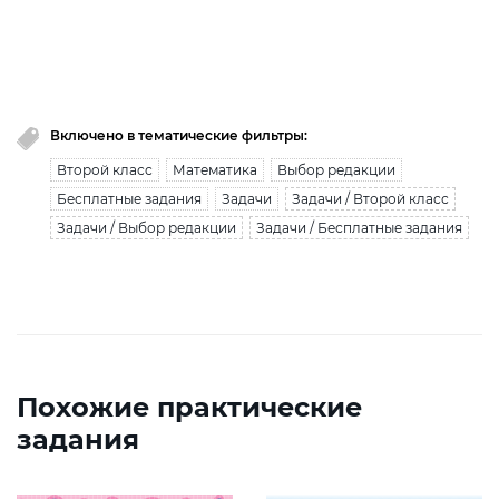
Вы исчерпали лимит бесплатной загрузки. Для
загрузки получите безлимитный доступ.
узнать больше
Включено в тематические фильтры:
Второй класс
Математика
Выбор редакции
Бесплатные задания
Задачи
Задачи / Второй класс
Задачи / Выбор редакции
Задачи / Бесплатные задания
Похожие практические
задания