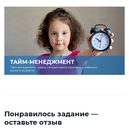
ТАЙМ-МЕНЕДЖМЕНТ
Тайм-менеджмент – навык, который важно развивать у ребенка с
раннего возраста.
Понравилось задание —
оставьте отзыв