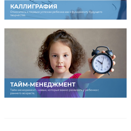
КАЛЛИГРАФИЯ
Относитесь к первым успехам ребенка как к фундаменту будущего
творчества.
ТАЙМ-МЕНЕДЖМЕНТ
Тайм-менеджмент – навык, который важно развивать у ребенка с
раннего возраста.