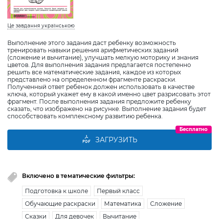
Це завдання українською
Выполнение этого задания даст ребенку возможность
тренировать навыки решения арифметических заданий
(сложение и вычитание), улучшать мелкую моторику и знания
цветов. Для выполнения задания предлагается постепенно
решить все математические задания, каждое из которых
представлено на определенном фрагменте раскраски.
Полученный ответ ребенок должен использовать в качестве
ключа, который укажет ему в какой именно цвет разрисовать этот
фрагмент. После выполнения задания предложите ребенку
сказать, что изображено на рисунке. Выполнение задания будет
способствовать комплексному развитию ребенка.
Бесплатно
ЗАГРУЗИТЬ
Включено в тематические фильтры:
Подготовка к школе
Первый класс
Обучающие раскраски
Математика
Сложение
Сказки
Для девочек
Вычитание