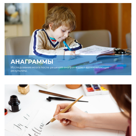
АНАГРАММЫ
Исследования мозга после решения анаграмм дают вдохновляющие
результаты.