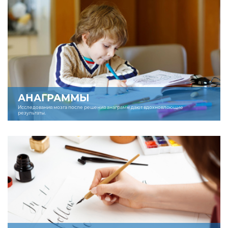
АНАГРАММЫ
Исследования мозга после решения анаграмм дают вдохновляющие
результаты.