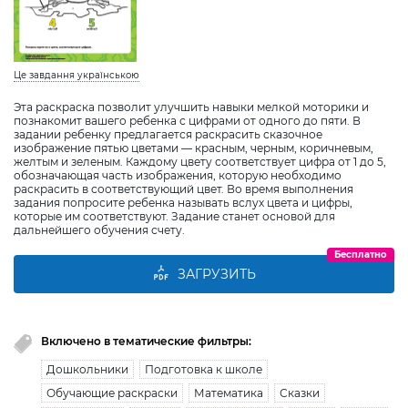
Це завдання українською
Эта раскраска позволит улучшить навыки мелкой моторики и
познакомит вашего ребенка с цифрами от одного до пяти. В
задании ребенку предлагается раскрасить сказочное
изображение пятью цветами — красным, черным, коричневым,
желтым и зеленым. Каждому цвету соответствует цифра от 1 до 5,
обозначающая часть изображения, которую необходимо
раскрасить в соответствующий цвет. Во время выполнения
задания попросите ребенка называть вслух цвета и цифры,
которые им соответствуют. Задание станет основой для
дальнейшего обучения счету.
Бесплатно
ЗАГРУЗИТЬ
Включено в тематические фильтры:
Дошкольники
Подготовка к школе
Обучающие раскраски
Математика
Сказки