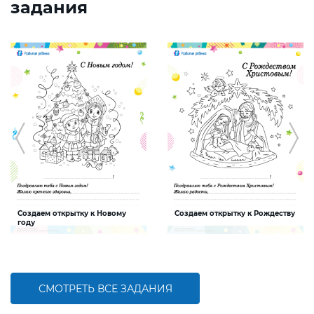
задания
Создаем открытку к Новому
Создаем открытку к Рождеству
году
Задание, которое поможет ребенку
Задание, которое поможет ребенку
создать интересную и яркую
создать интересную и яркую
открытку к Новому году
открытку к Рождеству
СМОТРЕТЬ ВСЕ ЗАДАНИЯ
БОЛЬШЕ
БОЛЬШЕ