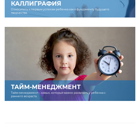
КАЛЛИГРАФИЯ
Относитесь к первым успехам ребенка как к фундаменту будущего
творчества.
ТАЙМ-МЕНЕДЖМЕНТ
Тайм-менеджмент – навык, который важно развивать у ребенка с
раннего возраста.