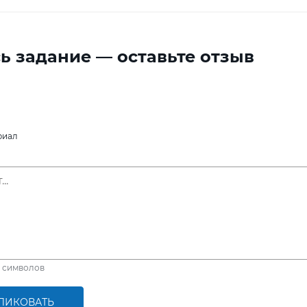
ь задание — оставьте отзыв
риал
символов
ЛИКОВАТЬ