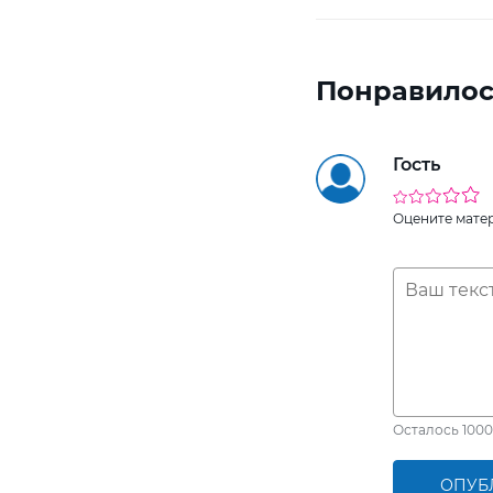
Понравилос
Гость
Оцените мате
Осталось
1000
ОПУБ