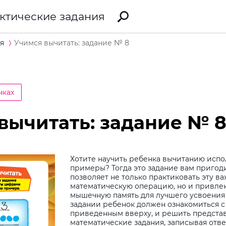
ктические задания
я
Учимся вычитать: задание № 8
нках
вычитать: задание № 
Хотите научить ребенка вычитанию испо
примеры? Тогда это задание вам пригоди
позволяет не только практиковать эту в
математическую операцию, но и привлек
мышечную память для лучшего усвоения
задании ребенок должен ознакомиться 
приведенным вверху, и решить предста
математические задания, записывая отв