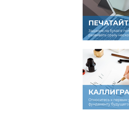
ПЕЧАТАЙТ
Задание на бумаге по
развивать сразу неск
КАЛЛИГР
Относитесь к первым 
фундаменту будущего 