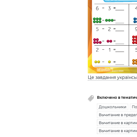
Це завдання українс
Включено в тематич
Дошкольники
По
Вычитание в предел
Вычитание в картин
Вычитание в картинк