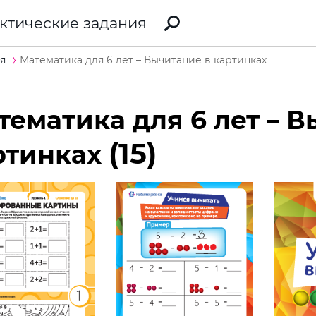
ктические задания
я
Математика для 6 лет – Вычитание в картинках
тематика для 6 лет – В
(15)
ртинках