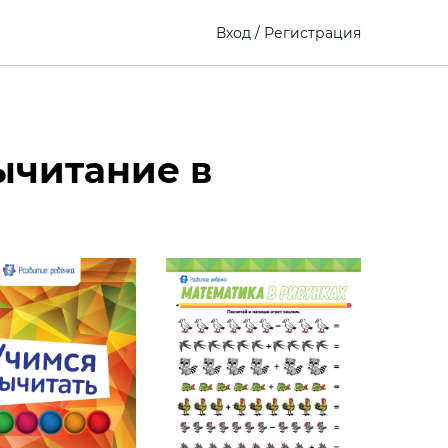
Вход
/
Регистрация
ычитание в