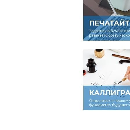
ПЕЧАТАЙТ
Задание на бумаге по
развивать сразу неск
КАЛЛИГР
Относитесь к первым 
фундаменту будущего 