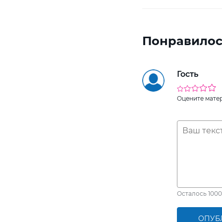
Понравилос
Гость
Оцените мате
Осталось
1000
ОПУБ