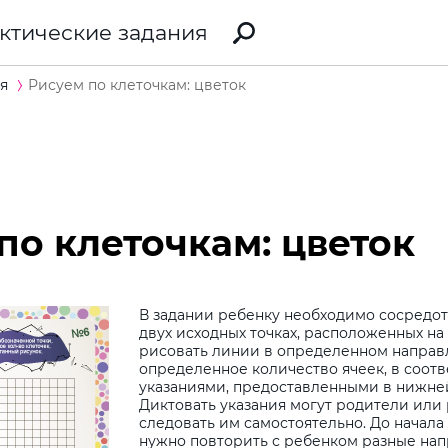
ктические задания
я
Рисуем по клеточкам: цветок
по клеточкам: цветок
В задании ребенку необходимо сосредо
двух исходных точках, расположенных на 
рисовать линии в определенном направ
определенное количество ячеек, в соотв
указаниями, предоставленными в нижней
Диктовать указания могут родители или
следовать им самостоятельно. До начал
нужно повторить с ребенком разные нап