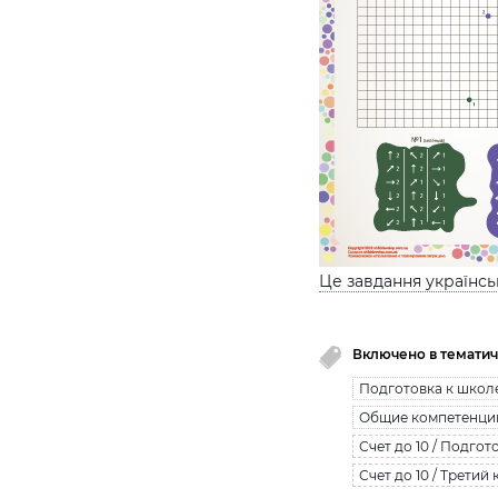
Це завдання українс
Включено в тематич
Подготовка к школ
Общие компетенци
Счет до 10 / Подгот
Счет до 10 / Третий 