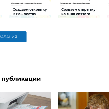
Создаем открытку
Создаем открытку
к Рождеству
ко Дню святого
Валентина
Задание, которое поможет
Задание, которое поможет
ребенку создать
ребенку создать
интересную и яркую
интересную и яркую
открытку к Рождеству
открытку ко Дню святого
Валентина
 ЗАДАНИЯ
БОЛЬШЕ
БОЛЬШЕ
 публикации