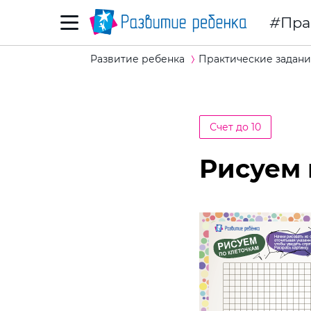
Пра
Развитие ребенка
Практические задани
Счет до 10
Рисуем 