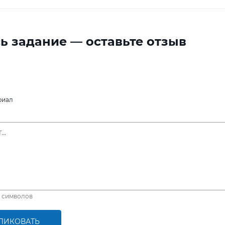
ь задание — оставьте отзыв
риал
символов
ЛИКОВАТЬ